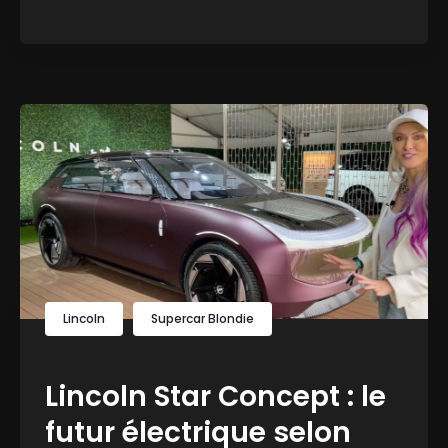
Lincoln
Supercar Blondie
Lincoln Star Concept : le
futur électrique selon