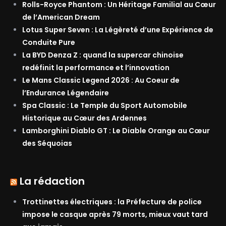
Rolls-Royce Phantom : Un Héritage Familial au Cœur
de l’American Dream
Lotus Super Seven : La Légèreté d’une Expérience de
Conduite Pure
La BYD Denza Z : quand la supercar chinoise
redéfinit la performance et l’innovation
Le Mans Classic Legend 2026 : Au Coeur de
l’Endurance Légendaire
Spa Classic : Le Temple du Sport Automobile
Historique au Cœur des Ardennes
Lamborghini Diablo GT : Le Diable Orange au Cœur
des Séquoias
La rédaction
Trottinettes électriques : la Préfecture de police
impose le casque après 79 morts, mieux vaut tard