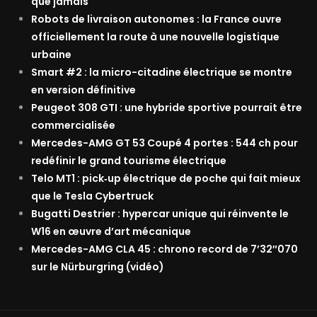
que jamais
Robots de livraison autonomes : la France ouvre
officiellement la route à une nouvelle logistique
urbaine
Smart #2 : la micro-citadine électrique se montre
en version définitive
Peugeot 308 GTI : une hybride sportive pourrait être
commercialisée
Mercedes-AMG GT 53 Coupé 4 portes : 544 ch pour
redéfinir le grand tourisme électrique
Telo MT1 : pick‑up électrique de poche qui fait mieux
que le Tesla Cybertruck
Bugatti Destrier : hypercar unique qui réinvente le
W16 en œuvre d’art mécanique
Mercedes-AMG CLA 45 : chrono record de 7’32″070
sur le Nürburgring (vidéo)