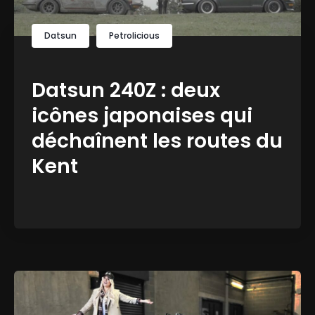
Datsun
Petrolicious
Datsun 240Z : deux
icônes japonaises qui
déchaînent les routes du
Kent