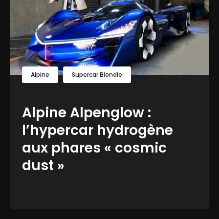
Alpine
Supercar Blondie
Alpine Alpenglow :
l’hypercar hydrogène
aux phares « cosmic
dust »