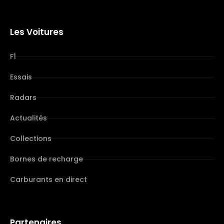
Les Voitures
F1
Essais
Radars
Actualités
Collections
Bornes de recharge
Carburants en direct
Partenaires