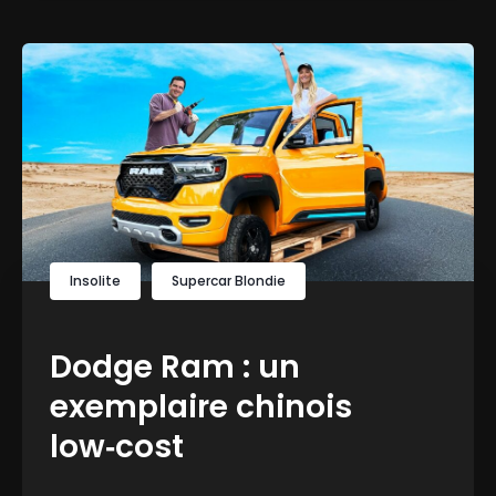
Insolite
Supercar Blondie
Dodge Ram : un
exemplaire chinois
low‑cost