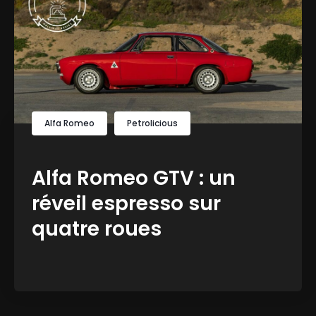
Alfa Romeo
Petrolicious
Alfa Romeo GTV : un
réveil espresso sur
quatre roues