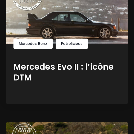
Mercedes‑Benz
Petrolicious
Mercedes Evo II : l’icône
DTM