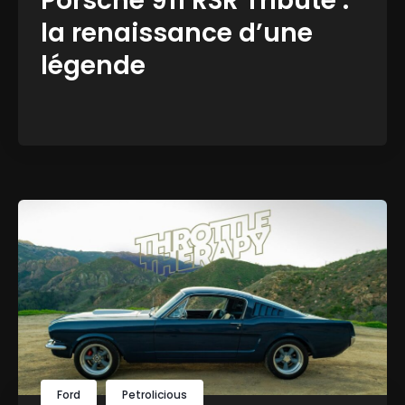
Porsche 911 RSR Tribute :
la renaissance d’une
légende
Ford
Petrolicious