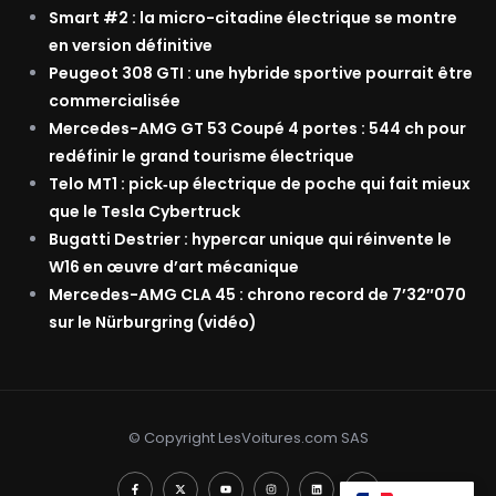
Smart #2 : la micro-citadine électrique se montre
en version définitive
Peugeot 308 GTI : une hybride sportive pourrait être
commercialisée
Mercedes-AMG GT 53 Coupé 4 portes : 544 ch pour
redéfinir le grand tourisme électrique
Telo MT1 : pick‑up électrique de poche qui fait mieux
que le Tesla Cybertruck
Bugatti Destrier : hypercar unique qui réinvente le
W16 en œuvre d’art mécanique
Mercedes-AMG CLA 45 : chrono record de 7’32″070
sur le Nürburgring (vidéo)
© Copyright LesVoitures.com SAS