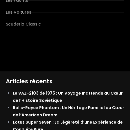
Les Yachts
Les Voitures
Scuderia Classic
Articles récents
Le VAZ-2103 de 1975 : Un Voyage Inattendu au Cœur
de l’Histoire Soviétique
Rolls-Royce Phantom : Un Héritage Familial au Cœur
de l’American Dream
Lotus Super Seven : La Légèreté d’une Expérience de
Conduite Pure