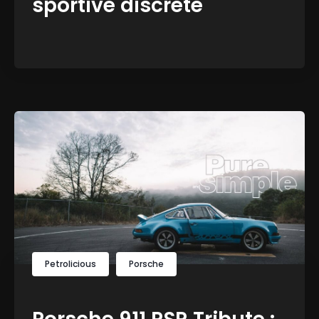
sportive discrète
Petrolicious
Porsche