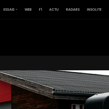
ESSAIS
WEB
F1
ACTU
RADARS
INSOLITE