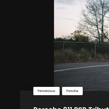
Petrolicious
Porsche