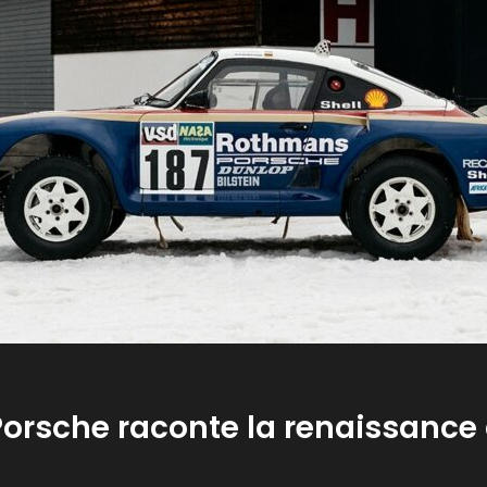
di Porsche raconte la renaissanc