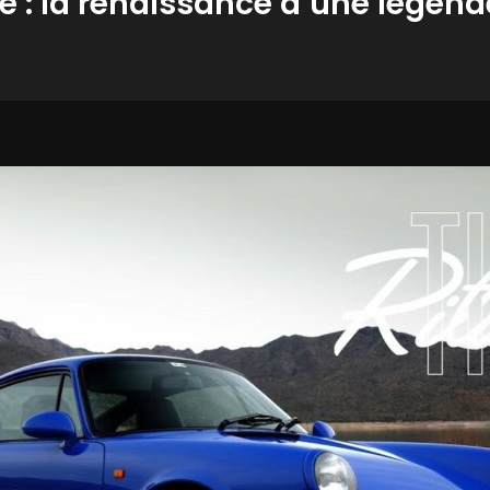
te : la renaissance d’une légend