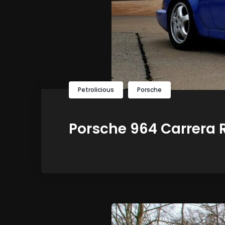
Petrolicious
Porsche
Porsche 964 Carrera R