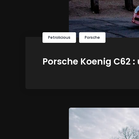
Petrolicious
Porsche
Porsche Koenig C62 : u