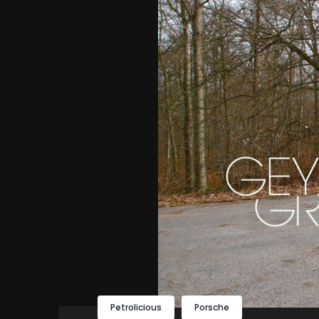
Petrolicious
Porsche