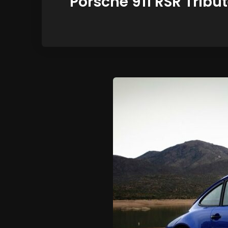
Porsche 911 RSR Tribu