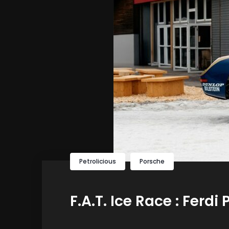
Petrolicious
Porsche
F.A.T. Ice Race : Fer