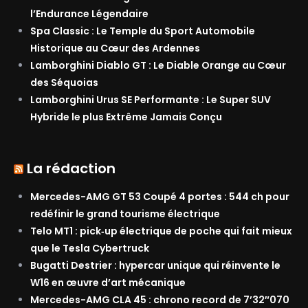
l’Endurance Légendaire
Spa Classic : Le Temple du Sport Automobile
Historique au Cœur des Ardennes
Lamborghini Diablo GT : Le Diable Orange au Cœur
des Séquoias
Lamborghini Urus SE Performante : Le Super SUV
Hybride le plus Extrême Jamais Conçu
La rédaction
Mercedes-AMG GT 53 Coupé 4 portes : 544 ch pour
redéfinir le grand tourisme électrique
Telo MT1 : pick‑up électrique de poche qui fait mieux
que le Tesla Cybertruck
Bugatti Destrier : hypercar unique qui réinvente le
W16 en œuvre d’art mécanique
Mercedes-AMG CLA 45 : chrono record de 7’32″070