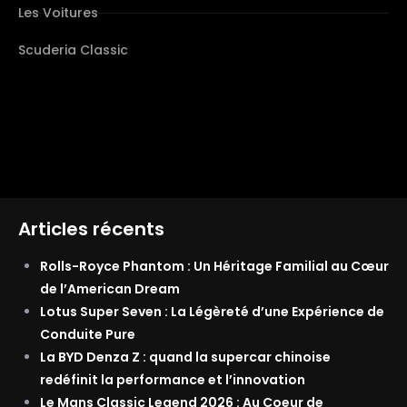
Les Voitures
Scuderia Classic
Articles récents
Rolls-Royce Phantom : Un Héritage Familial au Cœur
de l’American Dream
Lotus Super Seven : La Légèreté d’une Expérience de
Conduite Pure
La BYD Denza Z : quand la supercar chinoise
redéfinit la performance et l’innovation
Le Mans Classic Legend 2026 : Au Coeur de