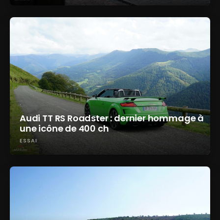
Audi TT RS Roadster : dernier hommage à
une icône de 400 ch
ESSAI