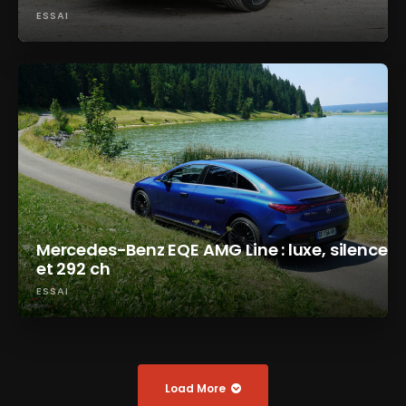
ESSAI
Mercedes-Benz EQE AMG Line : luxe, silence
et 292 ch
ESSAI
Load More