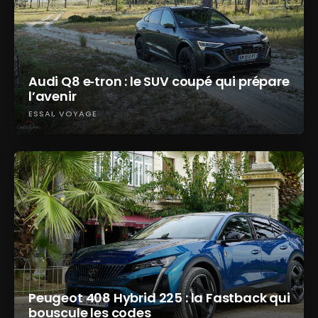
Audi Q8 e‑tron : le SUV coupé qui prépare
l’avenir
ESSAI
VOYAGE
Peugeot 408 Hybrid 225 : la Fastback qui
bouscule les codes