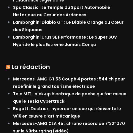
Spa Classic : Le Temple du Sport Automobile
Historique au Cœur des Ardennes
Lamborghini Diablo GT : Le Diable Orange au Cœur
des Séquoias
Lamborghini Urus SE Performante : Le Super SUV
Hybride le plus Extrême Jamais Conçu
La rédaction
Mercedes-AMG GT 53 Coupé 4 portes : 544 ch pour
redéfinir le grand tourisme électrique
Telo MT1 : pick‑up électrique de poche qui fait mieux
que le Tesla Cybertruck
Bugatti Destrier : hypercar unique qui réinvente le
W16 en œuvre d’art mécanique
Mercedes-AMG CLA 45 : chrono record de 7’32″070
sur le Nürburgring (vidéo)