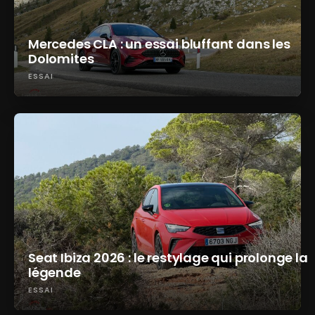
Mercedes CLA : un essai bluffant dans les
Dolomites
ESSAI
Seat Ibiza 2026 : le restylage qui prolonge la
légende
ESSAI