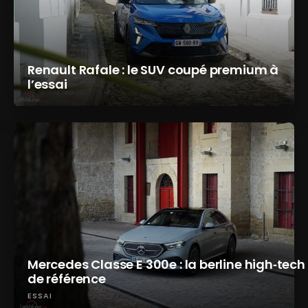
Renault Rafale : le SUV coupé premium à
l’essai
Mercedes Classe E 300e : la berline high‑tech
de référence
ESSAI