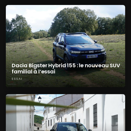
Dacia Bigster Hybrid 155 : le nouveau SUV
familial à l’essai
ESSAI