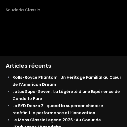
Scuderia Classic
Articles récents
Rolls-Royce Phantom : Un Héritage Familial au Cœur
de l’American Dream
Lotus Super Seven : La Légèreté d’une Expérience de
Conduite Pure
La BYD Denza Z : quand la supercar chinoise
redéfinit la performance et l’innovation
Le Mans Classic Legend 2026 : Au Coeur de
l’Endurance Légendaire