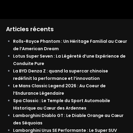
Articles récents
Rolls-Royce Phantom : Un Héritage Familial au Cœur
de l’American Dream
Lotus Super Seven : La Légèreté d’une Expérience de
Conduite Pure
La BYD Denza Z : quand la supercar chinoise
redéfinit la performance et l’innovation
Le Mans Classic Legend 2026 : Au Coeur de
l’Endurance Légendaire
Spa Classic : Le Temple du Sport Automobile
Historique au Cœur des Ardennes
Lamborghini Diablo GT : Le Diable Orange au Cœur
des Séquoias
Lamborghini Urus SE Performante : Le Super SUV