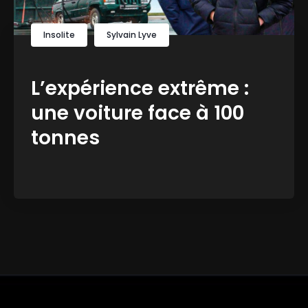
Insolite
Sylvain Lyve
L’expérience extrême :
une voiture face à 100
tonnes