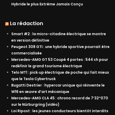
Hybride le plus Extrême Jamais Conçu
La rédaction
Smart #2 : la micro-citadine électrique se montre
en version définitive
Peugeot 308 GTI : une hybride sportive pourrait être
commercialisée
Mercedes-AMG GT 53 Coupé 4 portes : 544 ch pour
redéfinir le grand tourisme électrique
Telo MT1 : pick‑up électrique de poche qui fait mieux
que le Tesla Cybertruck
Bugatti Destrier : hypercar unique qui réinvente le
W16 en œuvre d’art mécanique
Mercedes-AMG CLA 45 : chrono record de 7’32″070
sur le Nürburgring (vidéo)
Loi Ripost : les jeunes conducteurs bientôt interdits