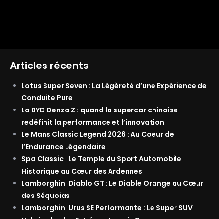
Articles récents
Lotus Super Seven : La Légèreté d’une Expérience de
Conduite Pure
La BYD Denza Z : quand la supercar chinoise
redéfinit la performance et l’innovation
Le Mans Classic Legend 2026 : Au Coeur de
l’Endurance Légendaire
Spa Classic : Le Temple du Sport Automobile
Historique au Cœur des Ardennes
Lamborghini Diablo GT : Le Diable Orange au Cœur
des Séquoias
Lamborghini Urus SE Performante : Le Super SUV