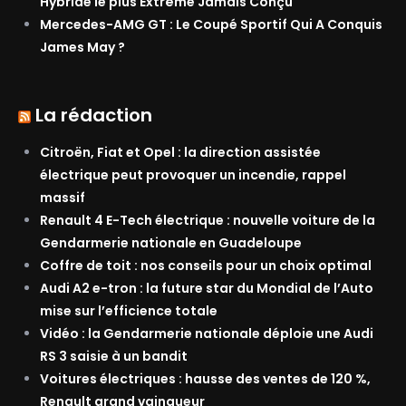
Hybride le plus Extrême Jamais Conçu
Mercedes-AMG GT : Le Coupé Sportif Qui A Conquis
James May ?
La rédaction
Citroën, Fiat et Opel : la direction assistée
électrique peut provoquer un incendie, rappel
massif
Renault 4 E-Tech électrique : nouvelle voiture de la
Gendarmerie nationale en Guadeloupe
Coffre de toit : nos conseils pour un choix optimal
Audi A2 e-tron : la future star du Mondial de l’Auto
mise sur l’efficience totale
Vidéo : la Gendarmerie nationale déploie une Audi
RS 3 saisie à un bandit
Voitures électriques : hausse des ventes de 120 %,
Renault grand vainqueur