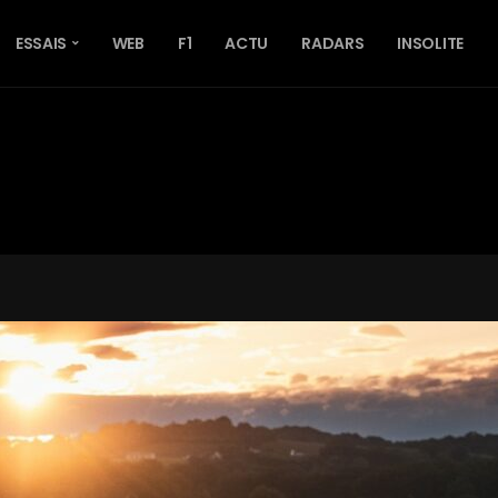
ESSAIS
WEB
F1
ACTU
RADARS
INSOLITE