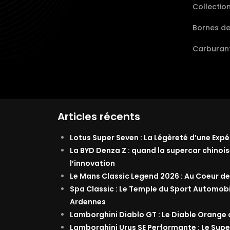
Collectio
Bornes d
Carburant
Articles récents
Lotus Super Seven : La Légèreté d’une Exp
La BYD Denza Z : quand la supercar chinois
l’innovation
Le Mans Classic Legend 2026 : Au Coeur de
Spa Classic : Le Temple du Sport Automob
Ardennes
Lamborghini Diablo GT : Le Diable Orange
Lamborghini Urus SE Performante : Le Supe