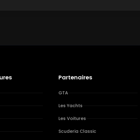
tures
Partenaires
GTA
Les Yachts
Les Voitures
s
Scuderia Classic