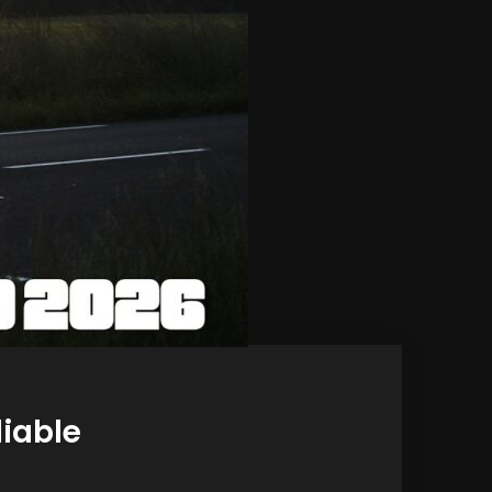
liable