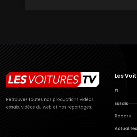
Les Voi
F1
Retrouvez toutes nos productions vidéos,
Essais
essais, vidéos du web et nos reportages.
Radars
Actualité