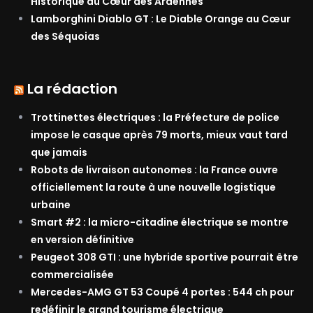
Historique au Cœur des Ardennes
Lamborghini Diablo GT : Le Diable Orange au Cœur
des Séquoias
La rédaction
Trottinettes électriques : la Préfecture de police
impose le casque après 79 morts, mieux vaut tard
que jamais
Robots de livraison autonomes : la France ouvre
officiellement la route à une nouvelle logistique
urbaine
Smart #2 : la micro-citadine électrique se montre
en version définitive
Peugeot 308 GTI : une hybride sportive pourrait être
commercialisée
Mercedes-AMG GT 53 Coupé 4 portes : 544 ch pour
redéfinir le grand tourisme électrique