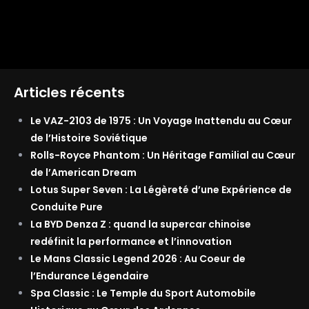
Articles récents
Le VAZ-2103 de 1975 : Un Voyage Inattendu au Cœur
de l’Histoire Soviétique
Rolls-Royce Phantom : Un Héritage Familial au Cœur
de l’American Dream
Lotus Super Seven : La Légèreté d’une Expérience de
Conduite Pure
La BYD Denza Z : quand la supercar chinoise
redéfinit la performance et l’innovation
Le Mans Classic Legend 2026 : Au Coeur de
l’Endurance Légendaire
Spa Classic : Le Temple du Sport Automobile