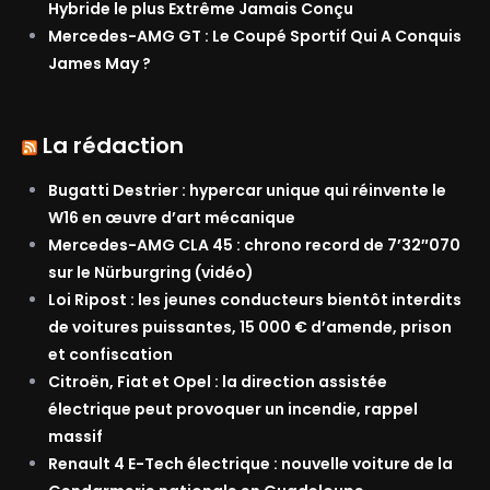
Hybride le plus Extrême Jamais Conçu
Mercedes-AMG GT : Le Coupé Sportif Qui A Conquis
James May ?
La rédaction
Bugatti Destrier : hypercar unique qui réinvente le
W16 en œuvre d’art mécanique
Mercedes-AMG CLA 45 : chrono record de 7’32″070
sur le Nürburgring (vidéo)
Loi Ripost : les jeunes conducteurs bientôt interdits
de voitures puissantes, 15 000 € d’amende, prison
et confiscation
Citroën, Fiat et Opel : la direction assistée
électrique peut provoquer un incendie, rappel
massif
Renault 4 E-Tech électrique : nouvelle voiture de la