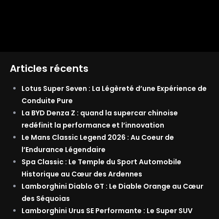
Articles récents
Lotus Super Seven : La Légèreté d’une Expérience de
Conduite Pure
La BYD Denza Z : quand la supercar chinoise
redéfinit la performance et l’innovation
Le Mans Classic Legend 2026 : Au Coeur de
l’Endurance Légendaire
Spa Classic : Le Temple du Sport Automobile
Historique au Cœur des Ardennes
Lamborghini Diablo GT : Le Diable Orange au Cœur
des Séquoias
Lamborghini Urus SE Performante : Le Super SUV