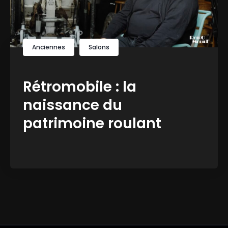
Anciennes
Salons
Rétromobile : la
naissance du
patrimoine roulant