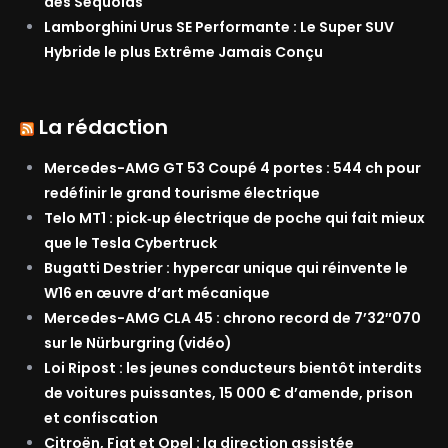
des Séquoias
Lamborghini Urus SE Performante : Le Super SUV
Hybride le plus Extrême Jamais Conçu
La rédaction
Mercedes-AMG GT 53 Coupé 4 portes : 544 ch pour
redéfinir le grand tourisme électrique
Telo MT1 : pick‑up électrique de poche qui fait mieux
que le Tesla Cybertruck
Bugatti Destrier : hypercar unique qui réinvente le
W16 en œuvre d’art mécanique
Mercedes-AMG CLA 45 : chrono record de 7’32″070
sur le Nürburgring (vidéo)
Loi Ripost : les jeunes conducteurs bientôt interdits
de voitures puissantes, 15 000 € d’amende, prison
et confiscation
Citroën, Fiat et Opel : la direction assistée