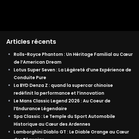
Articles récents
Rolls-Royce Phantom : Un Héritage Familial au Cœur
de l’American Dream
Lotus Super Seven : La Légèreté d’une Expérience de
Conduite Pure
La BYD Denza Z : quand la supercar chinoise
redéfinit la performance et l’innovation
Le Mans Classic Legend 2026 : Au Coeur de
l’Endurance Légendaire
Spa Classic : Le Temple du Sport Automobile
Historique au Cœur des Ardennes
Lamborghini Diablo GT : Le Diable Orange au Cœur