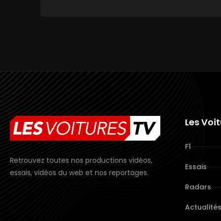
Les Voi
F1
Retrouvez toutes nos productions vidéos,
Essais
essais, vidéos du web et nos reportages.
Radars
Actualité