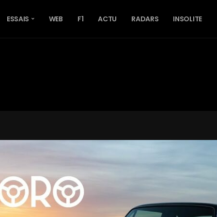
ESSAIS
WEB
F1
ACTU
RADARS
INSOLITE