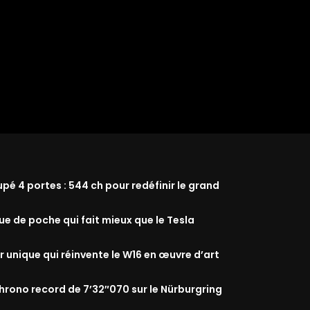
 4 portes : 544 ch pour redéfinir le grand
que de poche qui fait mieux que le Tesla
r unique qui réinvente le W16 en œuvre d’art
rono record de 7’32″070 sur le Nürburgring