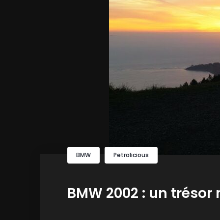
BMW
Petrolicious
BMW 2002 : un trésor