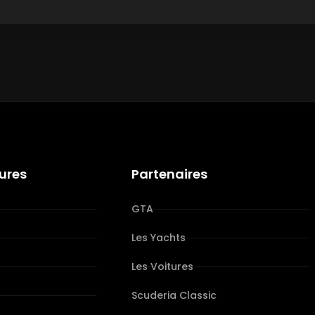
tures
Partenaires
GTA
Les Yachts
Les Voitures
s
Scuderia Classic