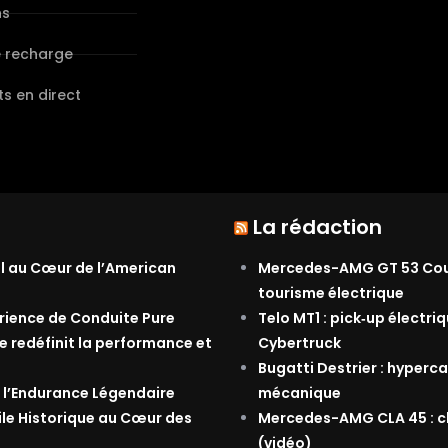
ns
e recharge
s en direct
La rédaction
al au Cœur de l’American
Mercedes-AMG GT 53 Coupé
tourisme électrique
érience de Conduite Pure
Telo MT1 : pick‑up électri
e redéfinit la performance et
Cybertruck
Bugatti Destrier : hyperca
 l’Endurance Légendaire
mécanique
ile Historique au Cœur des
Mercedes-AMG CLA 45 : ch
(vidéo)