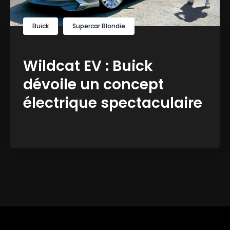
Buick
Supercar Blondie
Wildcat EV : Buick
dévoile un concept
électrique spectaculaire