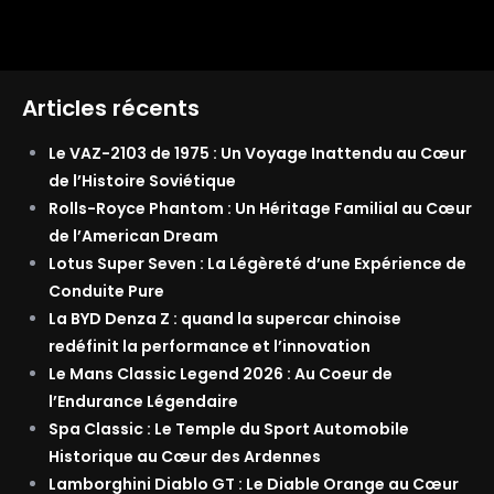
Articles récents
Le VAZ-2103 de 1975 : Un Voyage Inattendu au Cœur
de l’Histoire Soviétique
Rolls-Royce Phantom : Un Héritage Familial au Cœur
de l’American Dream
Lotus Super Seven : La Légèreté d’une Expérience de
Conduite Pure
La BYD Denza Z : quand la supercar chinoise
redéfinit la performance et l’innovation
Le Mans Classic Legend 2026 : Au Coeur de
l’Endurance Légendaire
Spa Classic : Le Temple du Sport Automobile
Historique au Cœur des Ardennes
Lamborghini Diablo GT : Le Diable Orange au Cœur