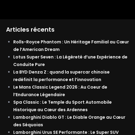
Articles récents
Rolls-Royce Phantom : Un Héritage Familial au Cœur
de l’American Dream
Lotus Super Seven : La Légèreté d’une Expérience de
Conduite Pure
La BYD Denza Z : quand la supercar chinoise
redéfinit la performance et l’innovation
Le Mans Classic Legend 2026 : Au Coeur de
l’Endurance Légendaire
Spa Classic : Le Temple du Sport Automobile
Historique au Cœur des Ardennes
Lamborghini Diablo GT : Le Diable Orange au Cœur
des Séquoias
Lamborghini Urus SE Performante : Le Super SUV