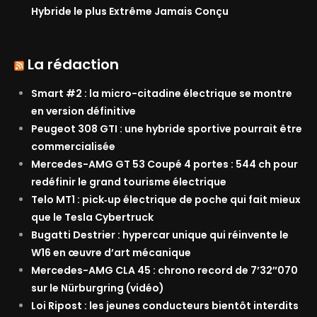
Hybride le plus Extrême Jamais Conçu
La rédaction
Smart #2 : la micro-citadine électrique se montre
en version définitive
Peugeot 308 GTI : une hybride sportive pourrait être
commercialisée
Mercedes-AMG GT 53 Coupé 4 portes : 544 ch pour
redéfinir le grand tourisme électrique
Telo MT1 : pick‑up électrique de poche qui fait mieux
que le Tesla Cybertruck
Bugatti Destrier : hypercar unique qui réinvente le
W16 en œuvre d’art mécanique
Mercedes-AMG CLA 45 : chrono record de 7’32″070
sur le Nürburgring (vidéo)
Loi Ripost : les jeunes conducteurs bientôt interdits