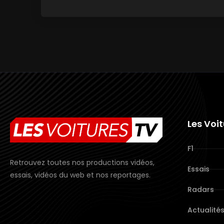
Les Voi
F1
Retrouvez toutes nos productions vidéos,
Essais
essais, vidéos du web et nos reportages.
Radars
Actualité