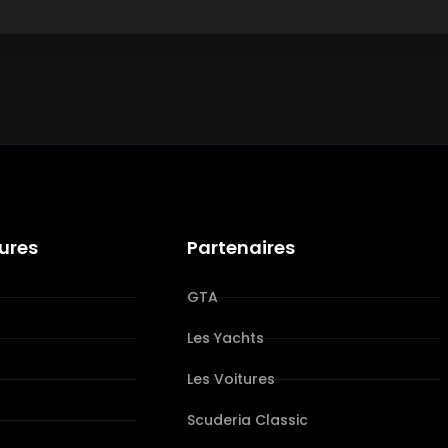
tures
Partenaires
GTA
Les Yachts
Les Voitures
s
Scuderia Classic