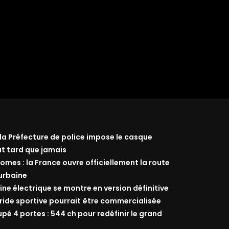
 la Préfecture de police impose le casque
ut tard que jamais
omes : la France ouvre officiellement la route
 urbaine
ine électrique se montre en version définitive
ride sportive pourrait être commercialisée
 4 portes : 544 ch pour redéfinir le grand