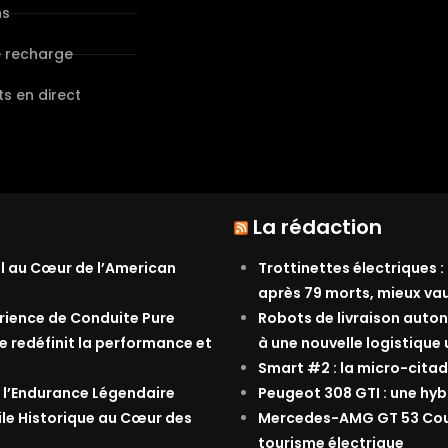
ns
e recharge
s en direct
La rédaction
al au Cœur de l’American
Trottinettes électriques :
après 79 morts, mieux va
érience de Conduite Pure
Robots de livraison auton
e redéfinit la performance et
à une nouvelle logistique
Smart #2 : la micro-citad
 l’Endurance Légendaire
Peugeot 308 GTI : une hyb
ile Historique au Cœur des
Mercedes-AMG GT 53 Coupé
tourisme électrique