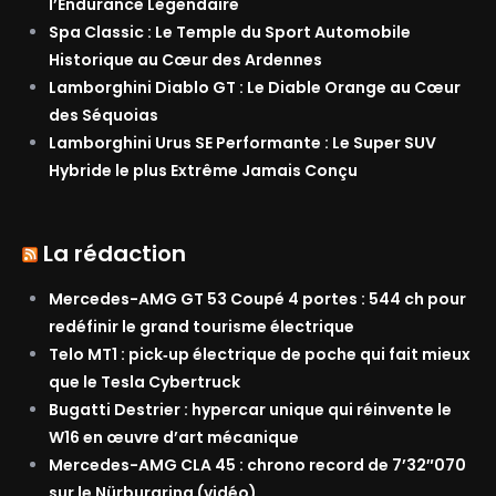
l’Endurance Légendaire
Spa Classic : Le Temple du Sport Automobile
Historique au Cœur des Ardennes
Lamborghini Diablo GT : Le Diable Orange au Cœur
des Séquoias
Lamborghini Urus SE Performante : Le Super SUV
Hybride le plus Extrême Jamais Conçu
La rédaction
Mercedes-AMG GT 53 Coupé 4 portes : 544 ch pour
redéfinir le grand tourisme électrique
Telo MT1 : pick‑up électrique de poche qui fait mieux
que le Tesla Cybertruck
Bugatti Destrier : hypercar unique qui réinvente le
W16 en œuvre d’art mécanique
Mercedes-AMG CLA 45 : chrono record de 7’32″070
sur le Nürburgring (vidéo)