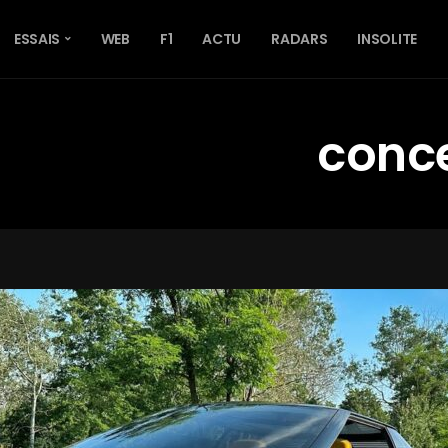
ESSAIS
WEB
F1
ACTU
RADARS
INSOLITE
conce