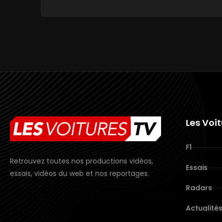
Les Voi
F1
Retrouvez toutes nos productions vidéos,
Essais
essais, vidéos du web et nos reportages.
Radars
Actualité