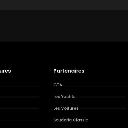
tures
Partenaires
GTA
Les Yachts
Les Voitures
s
Scuderia Classic