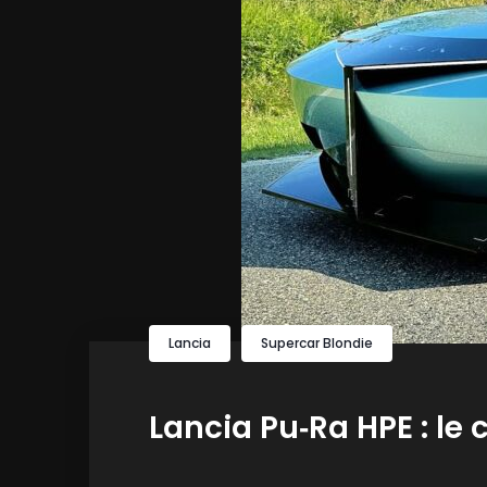
Lancia
Supercar Blondie
Lancia Pu‑Ra HPE : le 