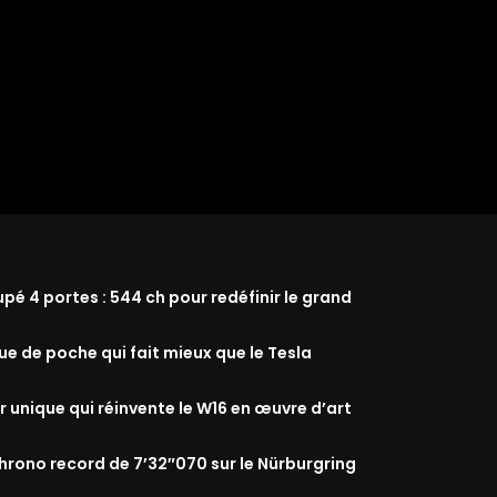
 4 portes : 544 ch pour redéfinir le grand
que de poche qui fait mieux que le Tesla
r unique qui réinvente le W16 en œuvre d’art
rono record de 7’32″070 sur le Nürburgring