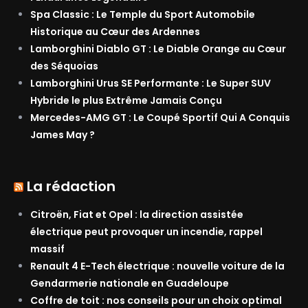
Spa Classic : Le Temple du Sport Automobile
Historique au Cœur des Ardennes
Lamborghini Diablo GT : Le Diable Orange au Cœur
des Séquoias
Lamborghini Urus SE Performante : Le Super SUV
Hybride le plus Extrême Jamais Conçu
Mercedes-AMG GT : Le Coupé Sportif Qui A Conquis
James May ?
La rédaction
Citroën, Fiat et Opel : la direction assistée
électrique peut provoquer un incendie, rappel
massif
Renault 4 E-Tech électrique : nouvelle voiture de la
Gendarmerie nationale en Guadeloupe
Coffre de toit : nos conseils pour un choix optimal