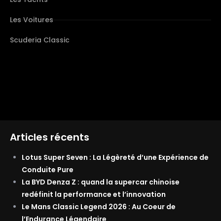
Les Voitures
Scuderia Classic
Articles récents
Lotus Super Seven : La Légèreté d’une Expérience de
Conduite Pure
La BYD Denza Z : quand la supercar chinoise
redéfinit la performance et l’innovation
Le Mans Classic Legend 2026 : Au Coeur de
l’Endurance Légendaire