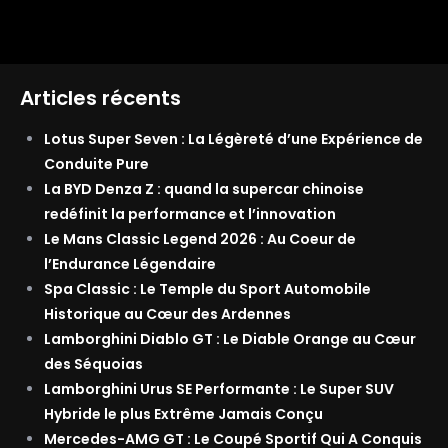
Articles récents
Lotus Super Seven : La Légèreté d’une Expérience de
Conduite Pure
La BYD Denza Z : quand la supercar chinoise
redéfinit la performance et l’innovation
Le Mans Classic Legend 2026 : Au Coeur de
l’Endurance Légendaire
Spa Classic : Le Temple du Sport Automobile
Historique au Cœur des Ardennes
Lamborghini Diablo GT : Le Diable Orange au Cœur
des Séquoias
Lamborghini Urus SE Performante : Le Super SUV
Hybride le plus Extrême Jamais Conçu
Mercedes-AMG GT : Le Coupé Sportif Qui A Conquis