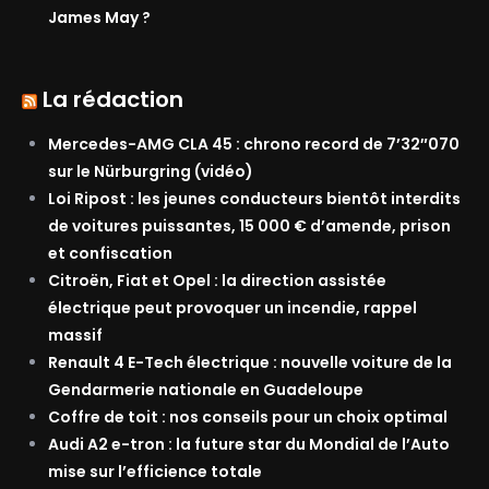
James May ?
La rédaction
Mercedes-AMG CLA 45 : chrono record de 7’32″070
sur le Nürburgring (vidéo)
Loi Ripost : les jeunes conducteurs bientôt interdits
de voitures puissantes, 15 000 € d’amende, prison
et confiscation
Citroën, Fiat et Opel : la direction assistée
électrique peut provoquer un incendie, rappel
massif
Renault 4 E-Tech électrique : nouvelle voiture de la
Gendarmerie nationale en Guadeloupe
Coffre de toit : nos conseils pour un choix optimal
Audi A2 e-tron : la future star du Mondial de l’Auto
mise sur l’efficience totale