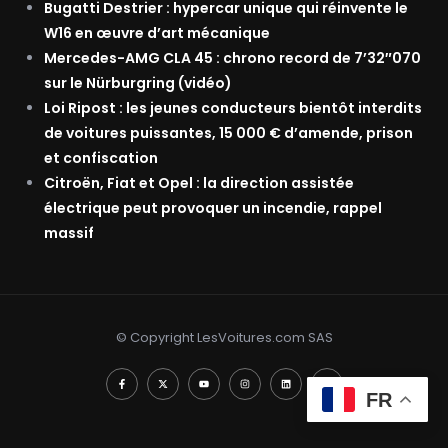
Bugatti Destrier : hypercar unique qui réinvente le
W16 en œuvre d’art mécanique
Mercedes-AMG CLA 45 : chrono record de 7’32″070
sur le Nürburgring (vidéo)
Loi Ripost : les jeunes conducteurs bientôt interdits
de voitures puissantes, 15 000 € d’amende, prison
et confiscation
Citroën, Fiat et Opel : la direction assistée
électrique peut provoquer un incendie, rappel
massif
© Copyright LesVoitures.com SAS
FR