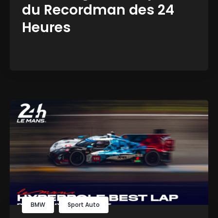
du Recordman des 24
Heures
BMW
Sport Auto