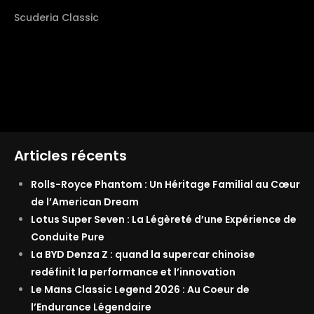
Scuderia Classic
Articles récents
Rolls-Royce Phantom : Un Héritage Familial au Cœur
de l’American Dream
Lotus Super Seven : La Légèreté d’une Expérience de
Conduite Pure
La BYD Denza Z : quand la supercar chinoise
redéfinit la performance et l’innovation
Le Mans Classic Legend 2026 : Au Coeur de
l’Endurance Légendaire