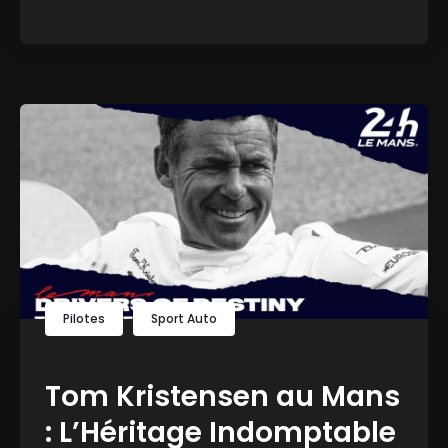
Pilotes
Sport Auto
Tom Kristensen au Mans
: L’Héritage Indomptable