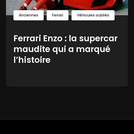
Anciennes
Ferrari
Véhicules oubliés
Ferrari Enzo : la supercar
maudite qui a marqué
l’histoire