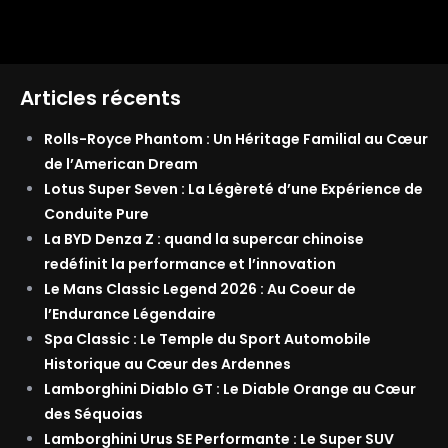
Articles récents
Rolls-Royce Phantom : Un Héritage Familial au Cœur
de l’American Dream
Lotus Super Seven : La Légèreté d’une Expérience de
Conduite Pure
La BYD Denza Z : quand la supercar chinoise
redéfinit la performance et l’innovation
Le Mans Classic Legend 2026 : Au Coeur de
l’Endurance Légendaire
Spa Classic : Le Temple du Sport Automobile
Historique au Cœur des Ardennes
Lamborghini Diablo GT : Le Diable Orange au Cœur
des Séquoias
Lamborghini Urus SE Performante : Le Super SUV