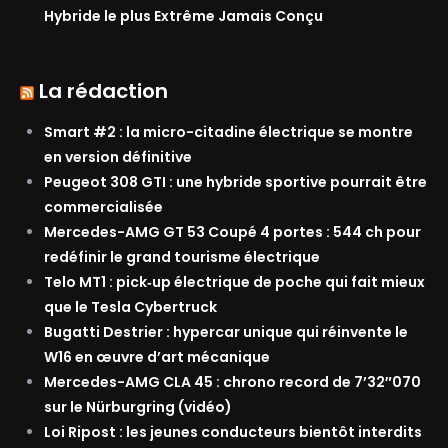
Hybride le plus Extrême Jamais Conçu
La rédaction
Smart #2 : la micro-citadine électrique se montre
en version définitive
Peugeot 308 GTI : une hybride sportive pourrait être
commercialisée
Mercedes-AMG GT 53 Coupé 4 portes : 544 ch pour
redéfinir le grand tourisme électrique
Telo MT1 : pick‑up électrique de poche qui fait mieux
que le Tesla Cybertruck
Bugatti Destrier : hypercar unique qui réinvente le
W16 en œuvre d’art mécanique
Mercedes-AMG CLA 45 : chrono record de 7’32″070
sur le Nürburgring (vidéo)
Loi Ripost : les jeunes conducteurs bientôt interdits