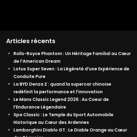
Articles récents
Rolls-Royce Phantom : Un Héritage Familial au Cœur
de l’American Dream
Lotus Super Seven : La Légèreté d’une Expérience de
Conduite Pure
La BYD Denza Z : quand la supercar chinoise
redéfinit la performance et l’innovation
Le Mans Classic Legend 2026 : Au Coeur de
l’Endurance Légendaire
Spa Classic : Le Temple du Sport Automobile
Historique au Cœur des Ardennes
Lamborghini Diablo GT : Le Diable Orange au Cœur