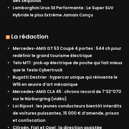
des Séquoias
Lamborghini Urus SE Performante : Le Super SUV
Hybride le plus Extrême Jamais Conçu
La rédaction
Mercedes-AMG GT 53 Coupé 4 portes : 544 ch pour
redéfinir le grand tourisme électrique
Telo MT1 : pick‑up électrique de poche qui fait mieux
que le Tesla Cybertruck
Bugatti Destrier : hypercar unique qui réinvente le
W16 en œuvre d’art mécanique
Mercedes-AMG CLA 45 : chrono record de 7’32″070
sur le Nürburgring (vidéo)
Loi Ripost : les jeunes conducteurs bientôt interdits
de voitures puissantes, 15 000 € d’amende, prison
et confiscation
Citroën, Fiat et Opel : la direction assistée