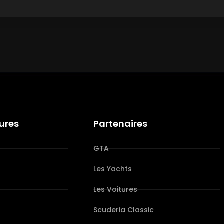
tures
Partenaires
GTA
Les Yachts
Les Voitures
s
Scuderia Classic