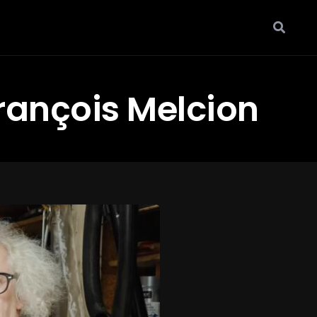
rançois Melcion