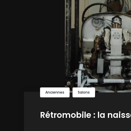
Anciennes
Salons
Rétromobile : la nais