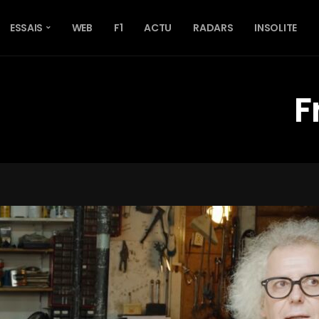
ESSAIS
WEB
F1
ACTU
RADARS
INSOLITE
F