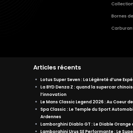
Collectio
Bornes d
Carburant
Articles récents
Lotus Super Seven : La Légèreté d’une Exp
La BYD Denza Z : quand la supercar chinois
l’innovation
Le Mans Classic Legend 2026 : Au Coeur de
Spa Classic : Le Temple du Sport Automob
Ardennes
Lamborghini Diablo GT : Le Diable Orange
Lamborghini Urus SE Performante : Le Supe