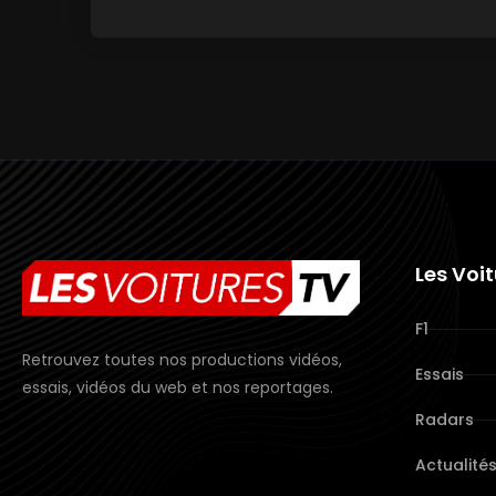
Les Voi
F1
Retrouvez toutes nos productions vidéos,
Essais
essais, vidéos du web et nos reportages.
Radars
Actualité