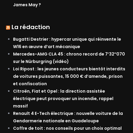
James May ?
La rédaction
Bugatti Destrier : hypercar unique qui réinvente le
W16 en œuvre d’art mécanique
Mercedes-AMG CLA 45 : chrono record de 7’32″070
sur le Nürburgring (vidéo)
Loi Ripost : les jeunes conducteurs bientôt interdits
de voitures puissantes, 15 000 € d’amende, prison
et confiscation
Citroën, Fiat et Opel : la direction assistée
électrique peut provoquer un incendie, rappel
massif
Renault 4 E-Tech électrique : nouvelle voiture de la
Gendarmerie nationale en Guadeloupe
Coffre de toit : nos conseils pour un choix optimal