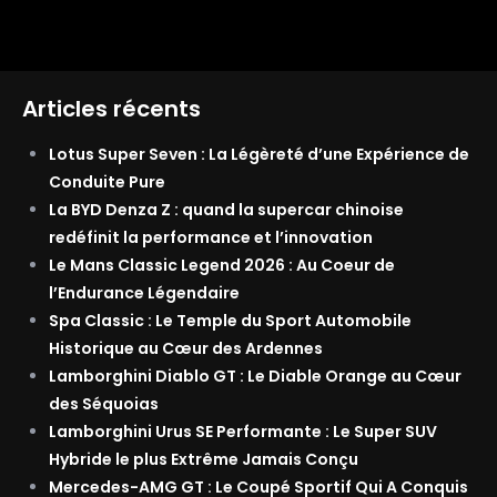
Articles récents
Lotus Super Seven : La Légèreté d’une Expérience de
Conduite Pure
La BYD Denza Z : quand la supercar chinoise
redéfinit la performance et l’innovation
Le Mans Classic Legend 2026 : Au Coeur de
l’Endurance Légendaire
Spa Classic : Le Temple du Sport Automobile
Historique au Cœur des Ardennes
Lamborghini Diablo GT : Le Diable Orange au Cœur
des Séquoias
Lamborghini Urus SE Performante : Le Super SUV
Hybride le plus Extrême Jamais Conçu
Mercedes-AMG GT : Le Coupé Sportif Qui A Conquis