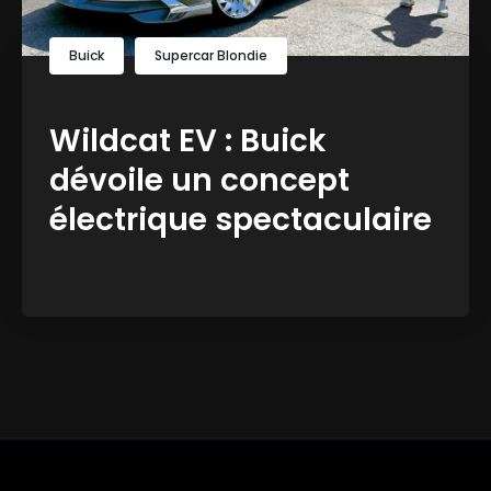
Buick
Supercar Blondie
Wildcat EV : Buick
dévoile un concept
électrique spectaculaire