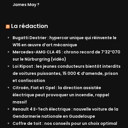
James May ?
La rédaction
Bugatti Destrier : hypercar unique qui réinvente le
W16 en œuvre d’art mécanique
Mercedes-AMG CLA 45 : chrono record de 7’32″070
sur le Nürburgring (vidéo)
Loi Ripost : les jeunes conducteurs bientôt interdits
de voitures puissantes, 15 000 € d’amende, prison
et confiscation
Citroën, Fiat et Opel : la direction assistée
électrique peut provoquer un incendie, rappel
massif
Renault 4 E-Tech électrique : nouvelle voiture de la
Gendarmerie nationale en Guadeloupe
Coffre de toit : nos conseils pour un choix optimal