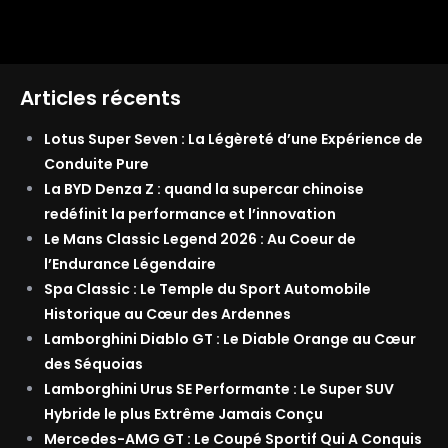
Articles récents
Lotus Super Seven : La Légèreté d’une Expérience de
Conduite Pure
La BYD Denza Z : quand la supercar chinoise
redéfinit la performance et l’innovation
Le Mans Classic Legend 2026 : Au Coeur de
l’Endurance Légendaire
Spa Classic : Le Temple du Sport Automobile
Historique au Cœur des Ardennes
Lamborghini Diablo GT : Le Diable Orange au Cœur
des Séquoias
Lamborghini Urus SE Performante : Le Super SUV
Hybride le plus Extrême Jamais Conçu
Mercedes-AMG GT : Le Coupé Sportif Qui A Conquis