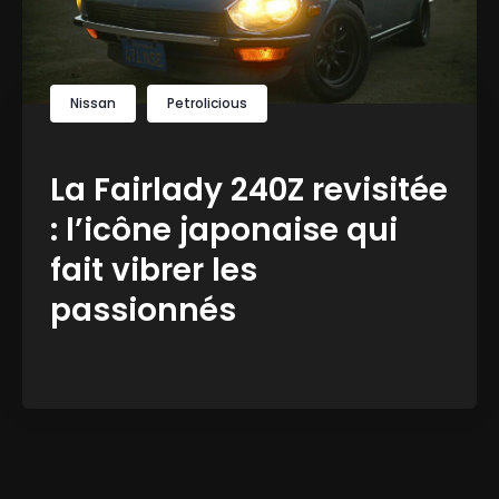
Nissan
Petrolicious
La Fairlady 240Z revisitée
: l’icône japonaise qui
fait vibrer les
passionnés