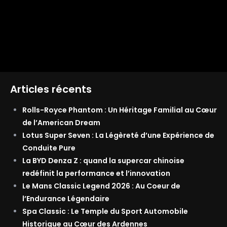
Articles récents
Rolls-Royce Phantom : Un Héritage Familial au Cœur
de l’American Dream
Lotus Super Seven : La Légèreté d’une Expérience de
Conduite Pure
La BYD Denza Z : quand la supercar chinoise
redéfinit la performance et l’innovation
Le Mans Classic Legend 2026 : Au Coeur de
l’Endurance Légendaire
Spa Classic : Le Temple du Sport Automobile
Historique au Cœur des Ardennes