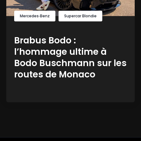
Mercedes‑Benz
Supercar Blondie
Brabus Bodo :
l’hommage ultime à
Bodo Buschmann sur les
routes de Monaco