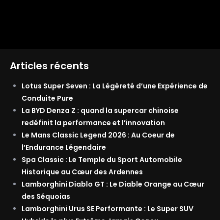
Articles récents
Lotus Super Seven : La Légèreté d’une Expérience de
Conduite Pure
La BYD Denza Z : quand la supercar chinoise
redéfinit la performance et l’innovation
Le Mans Classic Legend 2026 : Au Coeur de
l’Endurance Légendaire
Spa Classic : Le Temple du Sport Automobile
Historique au Cœur des Ardennes
Lamborghini Diablo GT : Le Diable Orange au Cœur
des Séquoias
Lamborghini Urus SE Performante : Le Super SUV