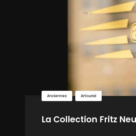
Anciennes
Artcurial
La Collection Fritz Ne