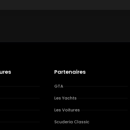
tures
Partenaires
GTA
Les Yachts
Les Voitures
s
Scuderia Classic