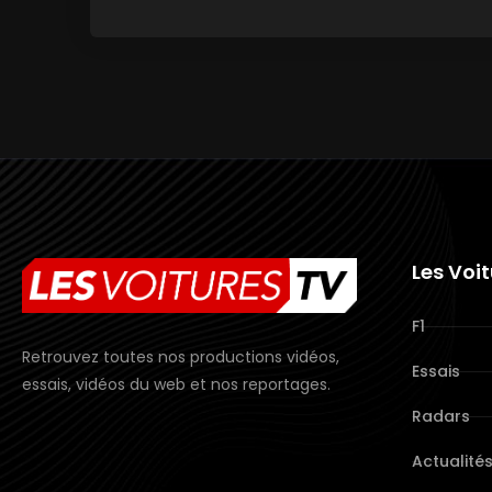
Les Voi
F1
Retrouvez toutes nos productions vidéos,
Essais
essais, vidéos du web et nos reportages.
Radars
Actualité