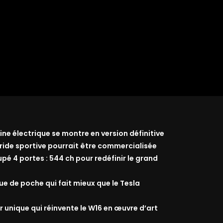
ine électrique se montre en version définitive
ride sportive pourrait être commercialisée
 4 portes : 544 ch pour redéfinir le grand
que de poche qui fait mieux que le Tesla
r unique qui réinvente le W16 en œuvre d’art