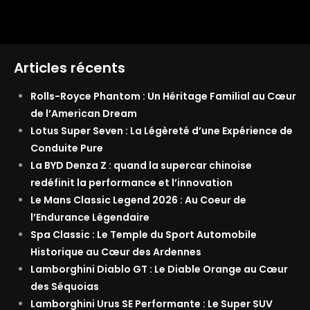
Articles récents
Rolls-Royce Phantom : Un Héritage Familial au Cœur
de l’American Dream
Lotus Super Seven : La Légèreté d’une Expérience de
Conduite Pure
La BYD Denza Z : quand la supercar chinoise
redéfinit la performance et l’innovation
Le Mans Classic Legend 2026 : Au Coeur de
l’Endurance Légendaire
Spa Classic : Le Temple du Sport Automobile
Historique au Cœur des Ardennes
Lamborghini Diablo GT : Le Diable Orange au Cœur
des Séquoias
Lamborghini Urus SE Performante : Le Super SUV