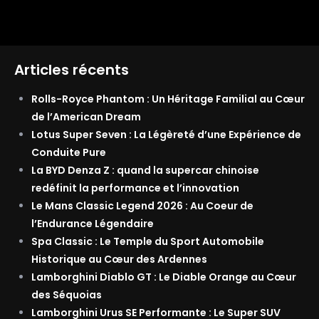
Articles récents
Rolls-Royce Phantom : Un Héritage Familial au Cœur
de l’American Dream
Lotus Super Seven : La Légèreté d’une Expérience de
Conduite Pure
La BYD Denza Z : quand la supercar chinoise
redéfinit la performance et l’innovation
Le Mans Classic Legend 2026 : Au Coeur de
l’Endurance Légendaire
Spa Classic : Le Temple du Sport Automobile
Historique au Cœur des Ardennes
Lamborghini Diablo GT : Le Diable Orange au Cœur
des Séquoias
Lamborghini Urus SE Performante : Le Super SUV