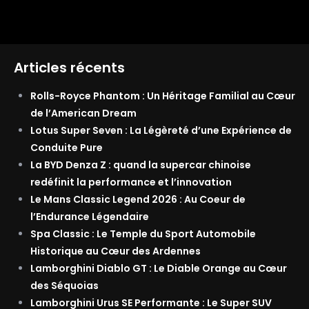
Articles récents
Rolls-Royce Phantom : Un Héritage Familial au Cœur
de l’American Dream
Lotus Super Seven : La Légèreté d’une Expérience de
Conduite Pure
La BYD Denza Z : quand la supercar chinoise
redéfinit la performance et l’innovation
Le Mans Classic Legend 2026 : Au Coeur de
l’Endurance Légendaire
Spa Classic : Le Temple du Sport Automobile
Historique au Cœur des Ardennes
Lamborghini Diablo GT : Le Diable Orange au Cœur
des Séquoias
Lamborghini Urus SE Performante : Le Super SUV