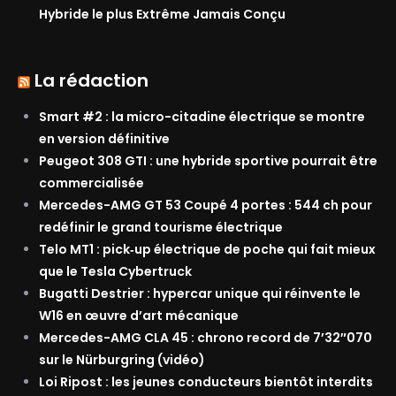
Hybride le plus Extrême Jamais Conçu
La rédaction
Smart #2 : la micro-citadine électrique se montre
en version définitive
Peugeot 308 GTI : une hybride sportive pourrait être
commercialisée
Mercedes-AMG GT 53 Coupé 4 portes : 544 ch pour
redéfinir le grand tourisme électrique
Telo MT1 : pick‑up électrique de poche qui fait mieux
que le Tesla Cybertruck
Bugatti Destrier : hypercar unique qui réinvente le
W16 en œuvre d’art mécanique
Mercedes-AMG CLA 45 : chrono record de 7’32″070
sur le Nürburgring (vidéo)
Loi Ripost : les jeunes conducteurs bientôt interdits