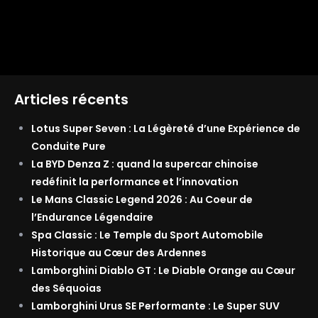
Articles récents
Lotus Super Seven : La Légèreté d’une Expérience de
Conduite Pure
La BYD Denza Z : quand la supercar chinoise
redéfinit la performance et l’innovation
Le Mans Classic Legend 2026 : Au Coeur de
l’Endurance Légendaire
Spa Classic : Le Temple du Sport Automobile
Historique au Cœur des Ardennes
Lamborghini Diablo GT : Le Diable Orange au Cœur
des Séquoias
Lamborghini Urus SE Performante : Le Super SUV