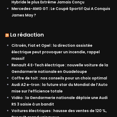
Hybride le plus Extrême Jamais Conçu
Mercedes-AMG GT : Le Coupé Sportif Qui A Conquis
James May ?
La rédaction
Citroën, Fiat et Opel : la direction assistée
électrique peut provoquer un incendie, rappel
massif
Renault 4 E-Tech électrique : nouvelle voiture de la
Gendarmerie nationale en Guadeloupe
Coffre de toit : nos conseils pour un choix optimal
Audi A2 e-tron : la future star du Mondial de l’Auto
mise sur l’efficience totale
Vidéo : la Gendarmerie nationale déploie une Audi
RS 3 saisie à un bandit
Voitures électriques : hausse des ventes de 120 %,