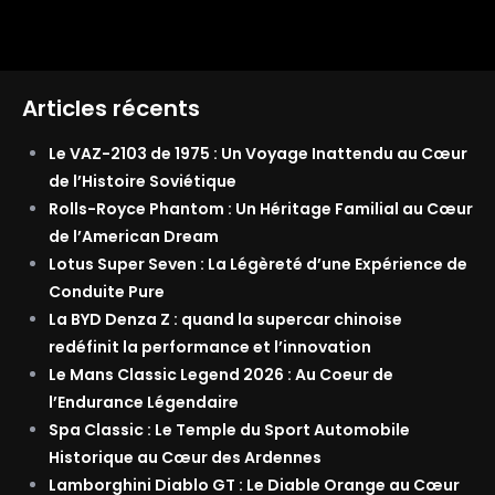
Articles récents
Le VAZ-2103 de 1975 : Un Voyage Inattendu au Cœur
de l’Histoire Soviétique
Rolls-Royce Phantom : Un Héritage Familial au Cœur
de l’American Dream
Lotus Super Seven : La Légèreté d’une Expérience de
Conduite Pure
La BYD Denza Z : quand la supercar chinoise
redéfinit la performance et l’innovation
Le Mans Classic Legend 2026 : Au Coeur de
l’Endurance Légendaire
Spa Classic : Le Temple du Sport Automobile
Historique au Cœur des Ardennes
Lamborghini Diablo GT : Le Diable Orange au Cœur