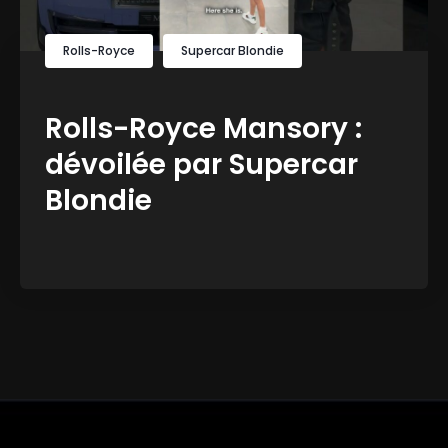
Rolls-Royce
Supercar Blondie
Rolls-Royce Mansory :
dévoilée par Supercar
Blondie