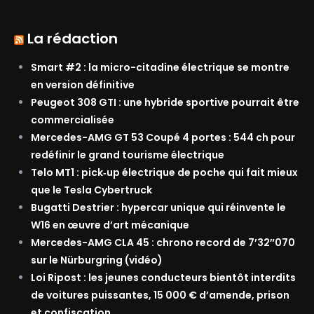
La rédaction
Smart #2 : la micro-citadine électrique se montre
en version définitive
Peugeot 308 GTI : une hybride sportive pourrait être
commercialisée
Mercedes-AMG GT 53 Coupé 4 portes : 544 ch pour
redéfinir le grand tourisme électrique
Telo MT1 : pick‑up électrique de poche qui fait mieux
que le Tesla Cybertruck
Bugatti Destrier : hypercar unique qui réinvente le
W16 en œuvre d’art mécanique
Mercedes-AMG CLA 45 : chrono record de 7’32″070
sur le Nürburgring (vidéo)
Loi Ripost : les jeunes conducteurs bientôt interdits
de voitures puissantes, 15 000 € d’amende, prison
et confiscation