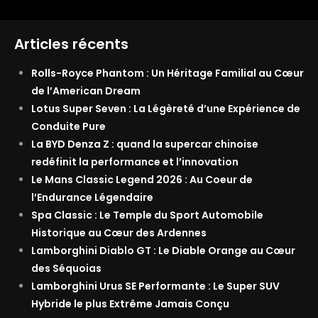
Articles récents
Rolls-Royce Phantom : Un Héritage Familial au Cœur
de l’American Dream
Lotus Super Seven : La Légèreté d’une Expérience de
Conduite Pure
La BYD Denza Z : quand la supercar chinoise
redéfinit la performance et l’innovation
Le Mans Classic Legend 2026 : Au Coeur de
l’Endurance Légendaire
Spa Classic : Le Temple du Sport Automobile
Historique au Cœur des Ardennes
Lamborghini Diablo GT : Le Diable Orange au Cœur
des Séquoias
Lamborghini Urus SE Performante : Le Super SUV
Hybride le plus Extrême Jamais Conçu