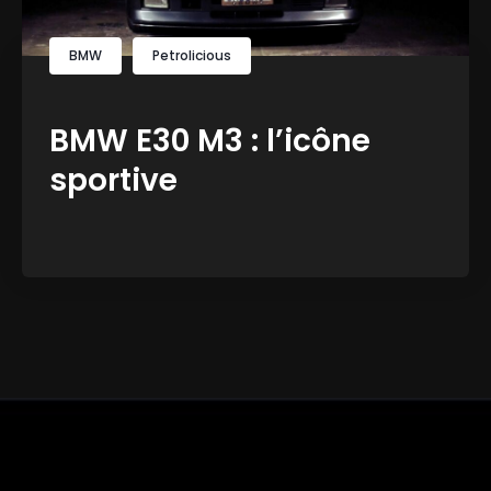
BMW
Petrolicious
BMW E30 M3 : l’icône
sportive