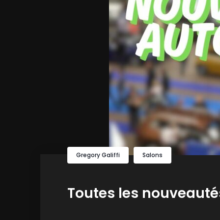
Gregory Galiffi
Salons
Toutes les nouveautés