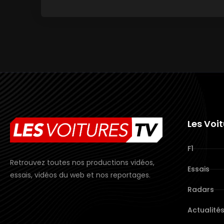
Les Voi
F1
Retrouvez toutes nos productions vidéos,
Essais
essais, vidéos du web et nos reportages.
Radars
Actualité