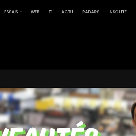
ESSAIS
WEB
F1
ACTU
RADARS
INSOLITE