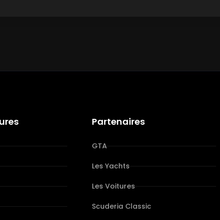
tures
Partenaires
GTA
Les Yachts
Les Voitures
s
Scuderia Classic