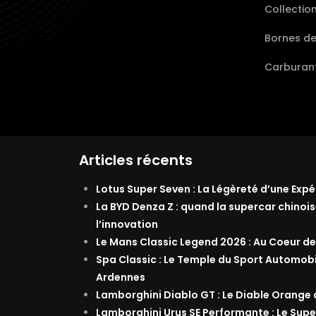
Collectio
Bornes d
Carburant
Articles récents
Lotus Super Seven : La Légèreté d’une Exp
La BYD Denza Z : quand la supercar chinois
l’innovation
Le Mans Classic Legend 2026 : Au Coeur de
Spa Classic : Le Temple du Sport Automob
Ardennes
Lamborghini Diablo GT : Le Diable Orange
Lamborghini Urus SE Performante : Le Supe