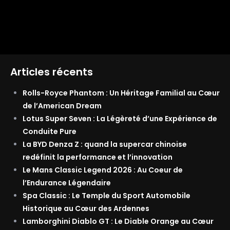
Articles récents
Rolls-Royce Phantom : Un Héritage Familial au Cœur
de l’American Dream
Lotus Super Seven : La Légèreté d’une Expérience de
Conduite Pure
La BYD Denza Z : quand la supercar chinoise
redéfinit la performance et l’innovation
Le Mans Classic Legend 2026 : Au Coeur de
l’Endurance Légendaire
Spa Classic : Le Temple du Sport Automobile
Historique au Cœur des Ardennes
Lamborghini Diablo GT : Le Diable Orange au Cœur