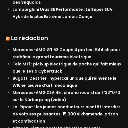
des Séquoias
Lamborghini Urus SE Performante : Le Super SUV
Hybride le plus Extrême Jamais Conçu
La rédaction
Mercedes-AMG GT 53 Coupé 4 portes : 544 ch pour
redéfinir le grand tourisme électrique
Telo MT1 : pick‑up électrique de poche qui fait mieux
que le Tesla Cybertruck
Bugatti Destrier : hypercar unique qui réinvente le
W16 en œuvre d’art mécanique
Mercedes-AMG CLA 45 : chrono record de 7’32″070
sur le Nürburgring (vidéo)
Loi Ripost : les jeunes conducteurs bientôt interdits
de voitures puissantes, 15 000 € d’amende, prison
et confiscation