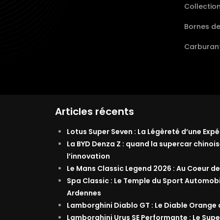
Collectio
Bornes d
Carburant
Articles récents
Lotus Super Seven : La Légèreté d’une Exp
La BYD Denza Z : quand la supercar chinois
l’innovation
Le Mans Classic Legend 2026 : Au Coeur de
Spa Classic : Le Temple du Sport Automob
Ardennes
Lamborghini Diablo GT : Le Diable Orange
Lamborghini Urus SE Performante : Le Supe