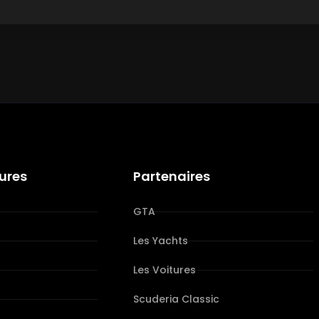
tures
Partenaires
GTA
Les Yachts
Les Voitures
s
Scuderia Classic