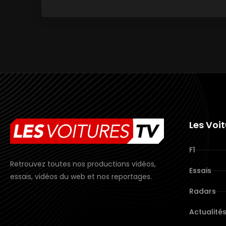
Les Voi
F1
Retrouvez toutes nos productions vidéos,
Essais
essais, vidéos du web et nos reportages.
Radars
Actualité