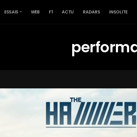
ESSAIS
WEB
F1
ACTU
RADARS
INSOLITE
perform