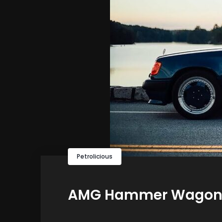
Petrolicious
AMG Hammer Wagon : l