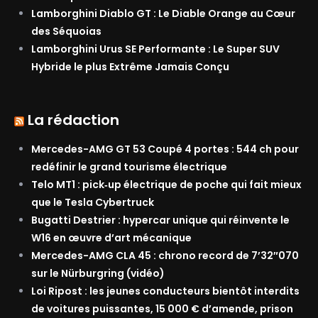
Lamborghini Diablo GT : Le Diable Orange au Cœur
des Séquoias
Lamborghini Urus SE Performante : Le Super SUV
Hybride le plus Extrême Jamais Conçu
La rédaction
Mercedes-AMG GT 53 Coupé 4 portes : 544 ch pour
redéfinir le grand tourisme électrique
Telo MT1 : pick‑up électrique de poche qui fait mieux
que le Tesla Cybertruck
Bugatti Destrier : hypercar unique qui réinvente le
W16 en œuvre d’art mécanique
Mercedes-AMG CLA 45 : chrono record de 7’32″070
sur le Nürburgring (vidéo)
Loi Ripost : les jeunes conducteurs bientôt interdits
de voitures puissantes, 15 000 € d’amende, prison