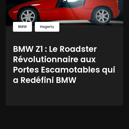
BMW
Hagerty
BMW Z1 : Le Roadster
Révolutionnaire aux
Portes Escamotables qui
a Redéfini BMW