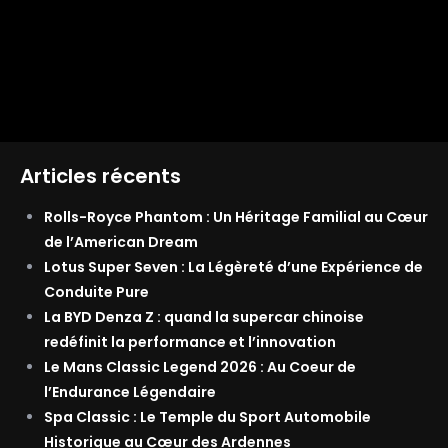
Articles récents
Rolls-Royce Phantom : Un Héritage Familial au Cœur
de l’American Dream
Lotus Super Seven : La Légèreté d’une Expérience de
Conduite Pure
La BYD Denza Z : quand la supercar chinoise
redéfinit la performance et l’innovation
Le Mans Classic Legend 2026 : Au Coeur de
l’Endurance Légendaire
Spa Classic : Le Temple du Sport Automobile
Historique au Cœur des Ardennes