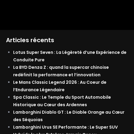
Articles récents
Lotus Super Seven : La Légèreté d’une Expérience de
Conduite Pure
La BYD Denza Z : quand la supercar chinoise
redéfinit la performance et l’innovation
Le Mans Classic Legend 2026 : Au Coeur de
l’Endurance Légendaire
Spa Classic : Le Temple du Sport Automobile
Historique au Cœur des Ardennes
Lamborghini Diablo GT : Le Diable Orange au Cœur
des Séquoias
Lamborghini Urus SE Performante : Le Super SUV