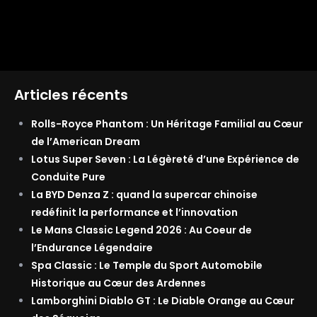
Articles récents
Rolls-Royce Phantom : Un Héritage Familial au Cœur
de l’American Dream
Lotus Super Seven : La Légèreté d’une Expérience de
Conduite Pure
La BYD Denza Z : quand la supercar chinoise
redéfinit la performance et l’innovation
Le Mans Classic Legend 2026 : Au Coeur de
l’Endurance Légendaire
Spa Classic : Le Temple du Sport Automobile
Historique au Cœur des Ardennes
Lamborghini Diablo GT : Le Diable Orange au Cœur