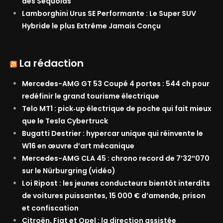
des Séquoias
Lamborghini Urus SE Performante : Le Super SUV
Hybride le plus Extrême Jamais Conçu
La rédaction
Mercedes-AMG GT 53 Coupé 4 portes : 544 ch pour
redéfinir le grand tourisme électrique
Telo MT1 : pick‑up électrique de poche qui fait mieux
que le Tesla Cybertruck
Bugatti Destrier : hypercar unique qui réinvente le
W16 en œuvre d’art mécanique
Mercedes-AMG CLA 45 : chrono record de 7’32″070
sur le Nürburgring (vidéo)
Loi Ripost : les jeunes conducteurs bientôt interdits
de voitures puissantes, 15 000 € d’amende, prison
et confiscation
Citroën, Fiat et Opel : la direction assistée