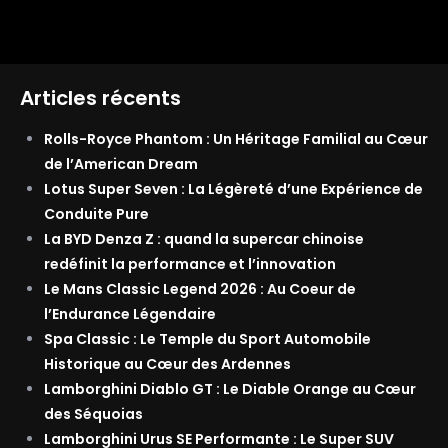
Articles récents
Rolls-Royce Phantom : Un Héritage Familial au Cœur
de l’American Dream
Lotus Super Seven : La Légèreté d’une Expérience de
Conduite Pure
La BYD Denza Z : quand la supercar chinoise
redéfinit la performance et l’innovation
Le Mans Classic Legend 2026 : Au Coeur de
l’Endurance Légendaire
Spa Classic : Le Temple du Sport Automobile
Historique au Cœur des Ardennes
Lamborghini Diablo GT : Le Diable Orange au Cœur
des Séquoias
Lamborghini Urus SE Performante : Le Super SUV