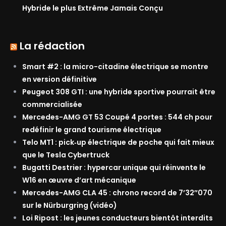
Hybride le plus Extrême Jamais Conçu
La rédaction
Smart #2 : la micro-citadine électrique se montre
en version définitive
Peugeot 308 GTI : une hybride sportive pourrait être
commercialisée
Mercedes-AMG GT 53 Coupé 4 portes : 544 ch pour
redéfinir le grand tourisme électrique
Telo MT1 : pick‑up électrique de poche qui fait mieux
que le Tesla Cybertruck
Bugatti Destrier : hypercar unique qui réinvente le
W16 en œuvre d’art mécanique
Mercedes-AMG CLA 45 : chrono record de 7’32″070
sur le Nürburgring (vidéo)
Loi Ripost : les jeunes conducteurs bientôt interdits