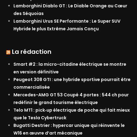
Lamborghini Diablo GT : Le Diable Orange au Cœur
des Séquoias
Lamborghini Urus SE Performante : Le Super SUV
Hybride le plus Extrême Jamais Conçu
La rédaction
Smart #2 : la micro-citadine électrique se montre
en version définitive
Peugeot 308 GTI : une hybride sportive pourrait être
commercialisée
Mercedes-AMG GT 53 Coupé 4 portes : 544 ch pour
redéfinir le grand tourisme électrique
Telo MT1 : pick‑up électrique de poche qui fait mieux
que le Tesla Cybertruck
Bugatti Destrier : hypercar unique qui réinvente le
W16 en œuvre d’art mécanique