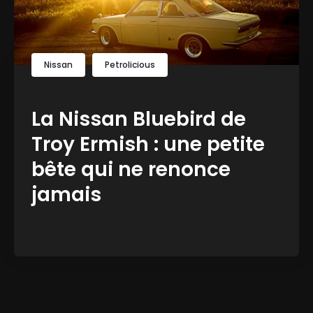
Nissan
Petrolicious
La Nissan Bluebird de
Troy Ermish : une petite
bête qui ne renonce
jamais