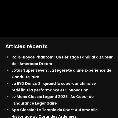
Articles récents
Rolls-Royce Phantom : Un Héritage Familial au Cœur
de l’American Dream
Lotus Super Seven : La Légèreté d’une Expérience de
Conduite Pure
La BYD Denza Z : quand la supercar chinoise
redéfinit la performance et l’innovation
Le Mans Classic Legend 2026 : Au Coeur de
l’Endurance Légendaire
Spa Classic : Le Temple du Sport Automobile
Historique au Cœur des Ardennes