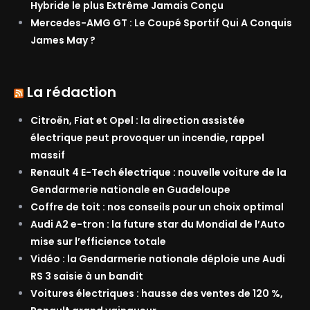
Hybride le plus Extrême Jamais Conçu
Mercedes-AMG GT : Le Coupé Sportif Qui A Conquis
James May ?
La rédaction
Citroën, Fiat et Opel : la direction assistée
électrique peut provoquer un incendie, rappel
massif
Renault 4 E-Tech électrique : nouvelle voiture de la
Gendarmerie nationale en Guadeloupe
Coffre de toit : nos conseils pour un choix optimal
Audi A2 e-tron : la future star du Mondial de l’Auto
mise sur l’efficience totale
Vidéo : la Gendarmerie nationale déploie une Audi
RS 3 saisie à un bandit
Voitures électriques : hausse des ventes de 120 %,