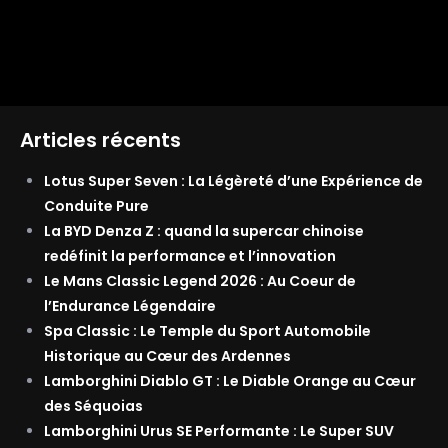
Articles récents
Lotus Super Seven : La Légèreté d’une Expérience de
Conduite Pure
La BYD Denza Z : quand la supercar chinoise
redéfinit la performance et l’innovation
Le Mans Classic Legend 2026 : Au Coeur de
l’Endurance Légendaire
Spa Classic : Le Temple du Sport Automobile
Historique au Cœur des Ardennes
Lamborghini Diablo GT : Le Diable Orange au Cœur
des Séquoias
Lamborghini Urus SE Performante : Le Super SUV