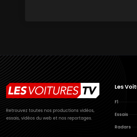
Les Voi
F1
Retrouvez toutes nos productions vidéos,
Essais
essais, vidéos du web et nos reportages.
Radars