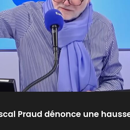
ascal Praud dénonce une hausse 