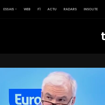
ESSAIS
WEB
F1
ACTU
RADARS
INSOLITE