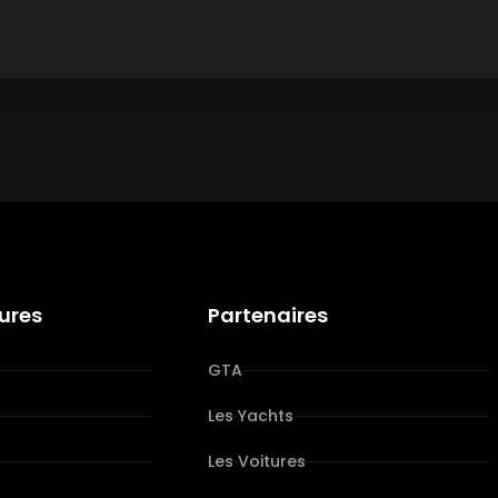
tures
Partenaires
GTA
Les Yachts
Les Voitures