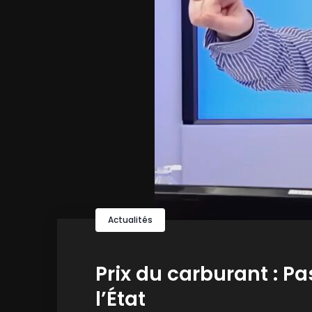
Actualités
Prix du carburant : P
l’État