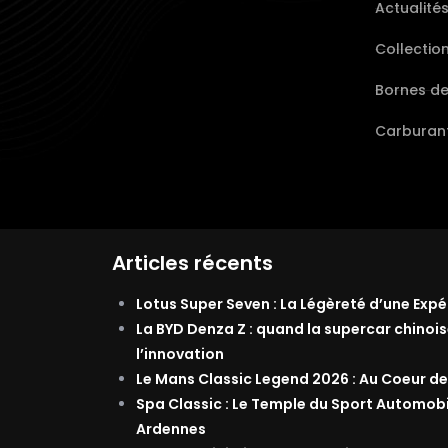
Actualité
Collectio
Bornes d
Carburant
Articles récents
Lotus Super Seven : La Légèreté d’une Exp
La BYD Denza Z : quand la supercar chinois
l’innovation
Le Mans Classic Legend 2026 : Au Coeur de
Spa Classic : Le Temple du Sport Automob
Ardennes