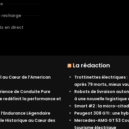
ns
e recharge
s en direct
La rédaction
al au Cœur de l’American
Trottinettes électriques :
après 79 morts, mieux va
érience de Conduite Pure
Robots de livraison auton
e redéfinit la performance et
à une nouvelle logistique
Smart #2 : la micro-citad
 l’Endurance Légendaire
Peugeot 308 GTI : une hyb
ile Historique au Cœur des
Mercedes-AMG GT 53 Coupé
tourisme électrique