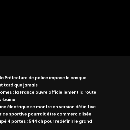
 la Préfecture de police impose le casque
ut tard que jamais
omes : la France ouvre officiellement la route
 urbaine
ine électrique se montre en version définitive
ride sportive pourrait être commercialisée
 4 portes : 544 ch pour redéfinir le grand