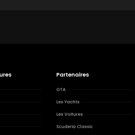
tures
Partenaires
GTA
Les Yachts
Les Voitures
s
Scuderia Classic