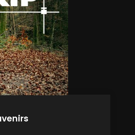
uvenirs