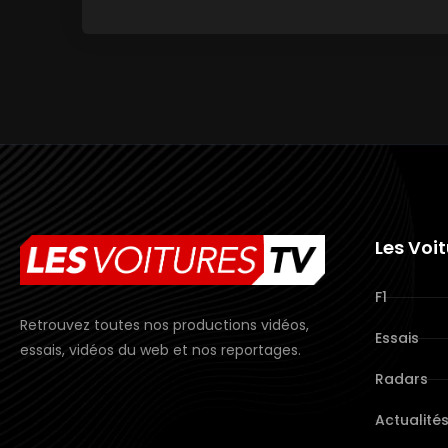
Les Voi
F1
Retrouvez toutes nos productions vidéos,
Essais
essais, vidéos du web et nos reportages.
Radars
Actualité