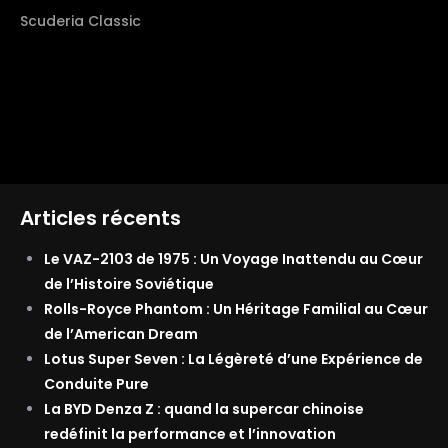
Scuderia Classic
Articles récents
Le VAZ-2103 de 1975 : Un Voyage Inattendu au Cœur
de l’Histoire Soviétique
Rolls-Royce Phantom : Un Héritage Familial au Cœur
de l’American Dream
Lotus Super Seven : La Légèreté d’une Expérience de
Conduite Pure
La BYD Denza Z : quand la supercar chinoise
redéfinit la performance et l’innovation