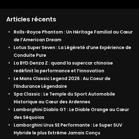
Articles récents
Rolls-Royce Phantom : Un Héritage Familial au Cœur
de l’American Dream
Lotus Super Seven : La Légèreté d’une Expérience de
Conduite Pure
La BYD Denza Z : quand la supercar chinoise
redéfinit la performance et l’innovation
Le Mans Classic Legend 2026 : Au Coeur de
l’Endurance Légendaire
Spa Classic : Le Temple du Sport Automobile
Historique au Cœur des Ardennes
Lamborghini Diablo GT : Le Diable Orange au Cœur
des Séquoias
Lamborghini Urus SE Performante : Le Super SUV
Hybride le plus Extrême Jamais Conçu