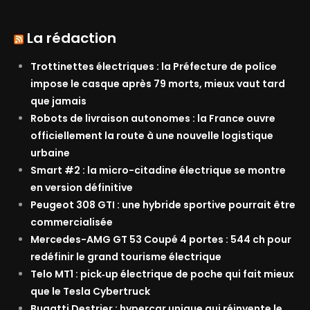
La rédaction
Trottinettes électriques : la Préfecture de police
impose le casque après 79 morts, mieux vaut tard
que jamais
Robots de livraison autonomes : la France ouvre
officiellement la route à une nouvelle logistique
urbaine
Smart #2 : la micro-citadine électrique se montre
en version définitive
Peugeot 308 GTI : une hybride sportive pourrait être
commercialisée
Mercedes-AMG GT 53 Coupé 4 portes : 544 ch pour
redéfinir le grand tourisme électrique
Telo MT1 : pick‑up électrique de poche qui fait mieux
que le Tesla Cybertruck
Bugatti Destrier : hypercar unique qui réinvente le