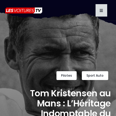
Pilotes
Sport Auto
Tom Kristensen au
Mans : L’Héritage
Indomptable du