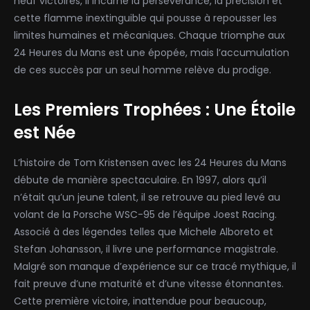
neuf victoires, il incarne la persévérance, la précision et
cette flamme inextinguible qui pousse à repousser les
limites humaines et mécaniques. Chaque triomphe aux
24 Heures du Mans est une épopée, mais l’accumulation
de ces succès par un seul homme relève du prodige.
Les Premiers Trophées : Une Étoile
est Née
L’histoire de Tom Kristensen avec les 24 Heures du Mans
débute de manière spectaculaire. En 1997, alors qu’il
n’était qu’un jeune talent, il se retrouve au pied levé au
volant de la Porsche WSC-95 de l’équipe Joest Racing.
Associé à des légendes telles que Michele Alboreto et
Stefan Johansson, il livre une performance magistrale.
Malgré son manque d’expérience sur ce tracé mythique, il
fait preuve d’une maturité et d’une vitesse étonnantes.
Cette première victoire, inattendue pour beaucoup,