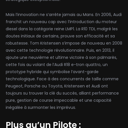
Mais l’innovation ne s’arrête jamais au Mans. En 2006, Audi
franchit un nouveau cap avec l’introduction du moteur
diesel dans la catégorie reine LMP1. La R10 TDI, malgré les
doutes initiaux de certains, prouve son efficacité et sa
robustesse. Tom Kristensen s’impose de nouveau en 2008
avec cette technologie révolutionnaire. Puis, en 2013, il
ajoute une neuvième et ultime victoire à son palmarès,
cette fois au volant de l’Audi R18 e-tron quattro, un
prototype hybride qui symbolise l’avant-garde
technologique. Face à des concurrents de taille comme
Peugeot, Porsche ou Toyota, Kristensen et Audi ont
toujours su trouver la clé du succès, alliant performance
pure, gestion de course impeccable et une capacité
inégalée à surmonter les imprévus.
Plus qu’un Pilote :