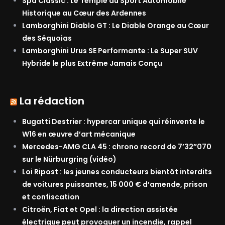
Spa Classic : Le Temple du Sport Automobile
Historique au Cœur des Ardennes
Lamborghini Diablo GT : Le Diable Orange au Cœur
des Séquoias
Lamborghini Urus SE Performante : Le Super SUV
Hybride le plus Extrême Jamais Conçu
La rédaction
Bugatti Destrier : hypercar unique qui réinvente le
W16 en œuvre d’art mécanique
Mercedes-AMG CLA 45 : chrono record de 7’32″070
sur le Nürburgring (vidéo)
Loi Ripost : les jeunes conducteurs bientôt interdits
de voitures puissantes, 15 000 € d’amende, prison
et confiscation
Citroën, Fiat et Opel : la direction assistée
électrique peut provoquer un incendie, rappel