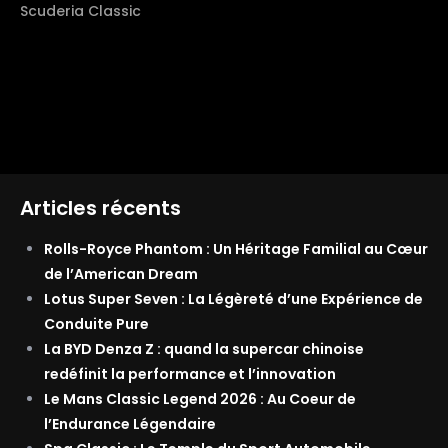
Scuderia Classic
Articles récents
Rolls-Royce Phantom : Un Héritage Familial au Cœur
de l’American Dream
Lotus Super Seven : La Légèreté d’une Expérience de
Conduite Pure
La BYD Denza Z : quand la supercar chinoise
redéfinit la performance et l’innovation
Le Mans Classic Legend 2026 : Au Coeur de
l’Endurance Légendaire