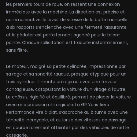
les premiers tours de roue, on ressent une connexion
immédiate avec la machine. La direction est précise et
communicative, le levier de vitesse de la boîte manuelle
à six rapports s’enclenche avec une fermeté rassurante,
et le pédalier est parfaitement agencé pour le talon-
pointe. Chaque sollicitation est traduite instantanément,
sans filtre.
Le moteur, malgré sa petite cylindrée, impressionne par
sa rage et sa sonorité rauque, presque atypique pour un
trois cylindres. Il monte en régime avec une ferveur
contagieuse, catapultant la voiture d’un virage à l’autre.
Le châssis, rigidifié et équilibré, permet de placer la voiture
avec une précision chirurgicale. La GR Yaris Aero
Performance vire à plat, s’accroche au bitume avec une
ténacité incroyable, et autorise des vitesses de passage
en courbe rarement atteintes par des véhicules de cette
catégorie.