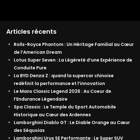
Articles récents
Rolls-Royce Phantom : Un Héritage Familial au Cœur
de l’American Dream
Lotus Super Seven : La Légèreté d’une Expérience de
Conduite Pure
La BYD Denza Z : quand la supercar chinoise
redéfinit la performance et l’innovation
Le Mans Classic Legend 2026 : Au Coeur de
l’Endurance Légendaire
Spa Classic : Le Temple du Sport Automobile
Historique au Cœur des Ardennes
Lamborghini Diablo GT : Le Diable Orange au Cœur
des Séquoias
Lamborghini Urus SE Performante : Le Super SUV