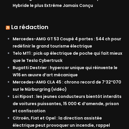
Hybride le plus Extrême Jamais Conçu
La rédaction
Mercedes-AMG GT 53 Coupé 4 portes : 544 ch pour
redéfinir le grand tourisme électrique
Telo MT1 : pick‑up électrique de poche qui fait mieux
que le Tesla Cybertruck
Bugatti Destrier : hypercar unique qui réinvente le
W16 en œuvre d’art mécanique
Mercedes-AMG CLA 45 : chrono record de 7’32″070
sur le Nürburgring (vidéo)
Loi Ripost : les jeunes conducteurs bientôt interdits
de voitures puissantes, 15 000 € d’amende, prison
et confiscation
Citroën, Fiat et Opel : la direction assistée
électrique peut provoquer un incendie, rappel