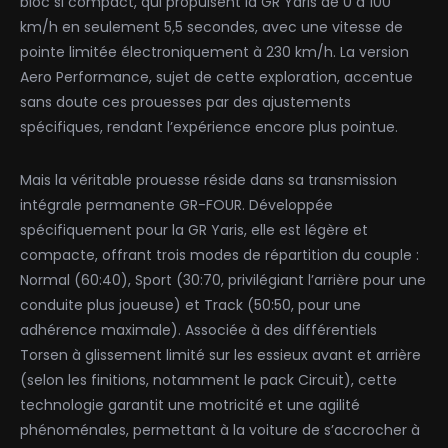
bloc si compact, qui propulsent la GR Yaris de 0 à 100
km/h en seulement 5,5 secondes, avec une vitesse de
pointe limitée électroniquement à 230 km/h. La version
Aero Performance, sujet de cette exploration, accentue
sans doute ces prouesses par des ajustements
spécifiques, rendant l’expérience encore plus pointue.
Mais la véritable prouesse réside dans sa transmission
intégrale permanente GR-FOUR. Développée
spécifiquement pour la GR Yaris, elle est légère et
compacte, offrant trois modes de répartition du couple :
Normal (60:40), Sport (30:70, privilégiant l’arrière pour une
conduite plus joueuse) et Track (50:50, pour une
adhérence maximale). Associée à des différentiels
Torsen à glissement limité sur les essieux avant et arrière
(selon les finitions, notamment le pack Circuit), cette
technologie garantit une motricité et une agilité
phénoménales, permettant à la voiture de s’accrocher à