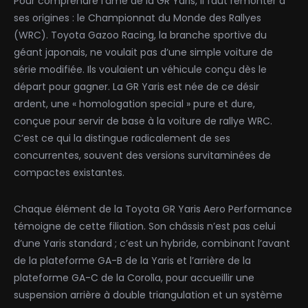
Pour comprendre l’âme de la GR Yaris, il faut remonter à
ses origines : le Championnat du Monde des Rallyes
(WRC). Toyota Gazoo Racing, la branche sportive du
géant japonais, ne voulait pas d’une simple voiture de
série modifiée. Ils voulaient un véhicule conçu dès le
départ pour gagner. La GR Yaris est née de ce désir
ardent, une « homologation special » pure et dure,
conçue pour servir de base à la voiture de rallye WRC.
C’est ce qui la distingue radicalement de ses
concurrentes, souvent des versions survitaminées de
compactes existantes.
Chaque élément de la Toyota GR Yaris Aero Performance
témoigne de cette filiation. Son châssis n’est pas celui
d’une Yaris standard ; c’est un hybride, combinant l’avant
de la plateforme GA-B de la Yaris et l’arrière de la
plateforme GA-C de la Corolla, pour accueillir une
suspension arrière à double triangulation et un système