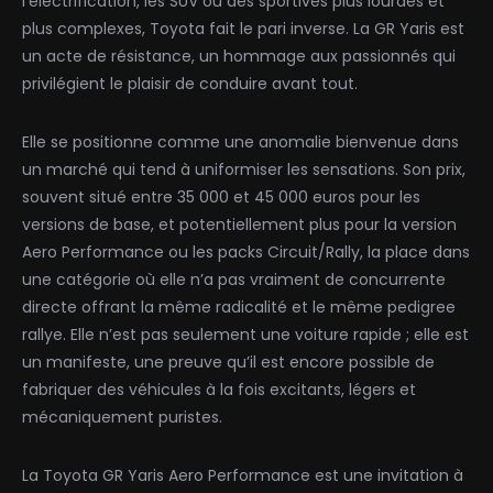
l’électrification, les SUV ou des sportives plus lourdes et
plus complexes, Toyota fait le pari inverse. La GR Yaris est
un acte de résistance, un hommage aux passionnés qui
privilégient le plaisir de conduire avant tout.
Elle se positionne comme une anomalie bienvenue dans
un marché qui tend à uniformiser les sensations. Son prix,
souvent situé entre 35 000 et 45 000 euros pour les
versions de base, et potentiellement plus pour la version
Aero Performance ou les packs Circuit/Rally, la place dans
une catégorie où elle n’a pas vraiment de concurrente
directe offrant la même radicalité et le même pedigree
rallye. Elle n’est pas seulement une voiture rapide ; elle est
un manifeste, une preuve qu’il est encore possible de
fabriquer des véhicules à la fois excitants, légers et
mécaniquement puristes.
La Toyota GR Yaris Aero Performance est une invitation à