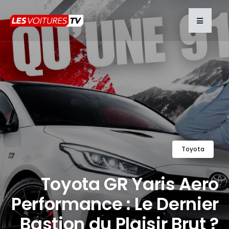
Toyota
Toyota GR Yaris Aero
Performance : Le Dernier
Bastion du Plaisir Brut ?