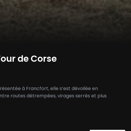
Tour de Corse
ésentée à Francfort, elle s’est dévoilée en
Entre routes détrempées, virages serrés et plus