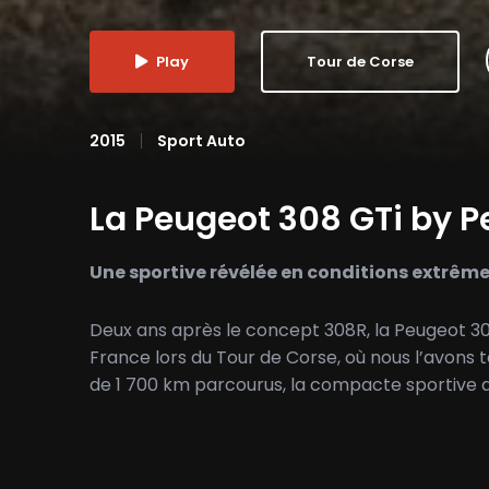
Play
Tour de Corse
2015
Sport Auto
La Peugeot 308 GTi by P
Une sportive révélée en conditions extrêm
Deux ans après le concept 308R, la Peugeot 308
France lors du Tour de Corse, où nous l’avons 
de 1 700 km parcourus, la compacte sportive