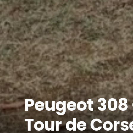
Peugeot 308 G
Tour de Cors