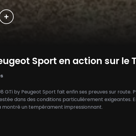
eugeot Sport en action sur le 
es
 GTi by Peugeot Sport fait enfin ses preuves sur route. Pr
testée dans des conditions particulièrement exigeantes. 
 a montré un tempérament impressionnant.